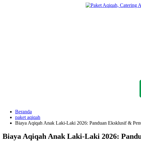
Langsung
ke
konten
Beranda
paket aqiqah
Biaya Aqiqah Anak Laki-Laki 2026: Panduan Eksklusif & Pe
Biaya Aqiqah Anak Laki-Laki 2026: Pand