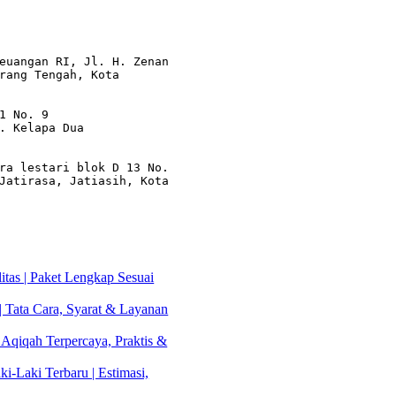
euangan RI, Jl. H. Zenan 
rang Tengah, Kota 
1 No. 9

. Kelapa Dua

ra lestari blok D 13 No. 
Jatirasa, Jatiasih, Kota 
tas | Paket Lengkap Sesuai
| Tata Cara, Syarat & Layanan
 Aqiqah Terpercaya, Praktis &
i-Laki Terbaru | Estimasi,