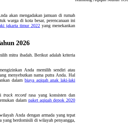
h Anda akan mengadakan jamuan di rumah
uk warga di kota besar, perencanaan ini
aki jakarta timur 2022
yang menekankan
Tahun 2026
h mitra ibadah. Berikut adalah kriteria
mengizinkan Anda memilih sendiri atau
yang menyebutkan nama putra Anda. Hal
ekankan dalam
biaya aqiqah anak laki-laki
ki
track record
rasa yang konsisten dan
ditemukan dalam
paket aqiqah depok 2020
ilayah Anda dengan armada yang tepat
a yang berdomisili di wilayah penyangga,