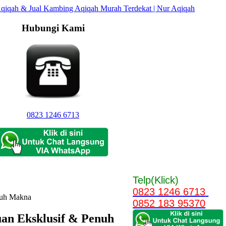
Hubungi Kami
0823 1246 6713
Telp(Klick)
0823 1246 6713
nuh Makna
0852 183 95370
uan Eksklusif & Penuh