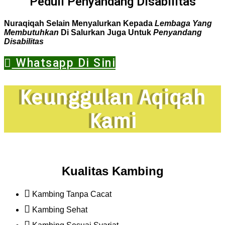
Peduli Penyandang Disabilitas
Nuraqiqah Selain Menyalurkan Kepada
Lembaga Yang
Membutuhkan
Di Salurkan Juga Untuk
Penyandang
Disabilitas
Whatsapp Di Sini
Keunggulan Aqiqah
Kami
Kualitas Kambing
Kambing Tanpa Cacat
Kambing Sehat