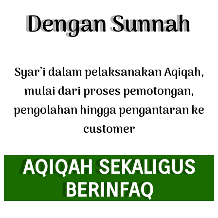
Dengan Sunnah
Syar’i dalam pelaksanakan Aqiqah,
mulai dari proses pemotongan,
pengolahan hingga pengantaran ke
customer
AQIQAH SEKALIGUS
BERINFAQ