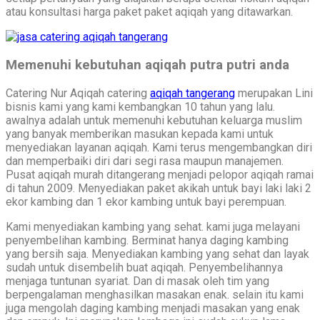
atau konsultasi harga paket paket aqiqah yang ditawarkan.
Memenuhi kebutuhan aqiqah putra putri anda
Catering Nur Aqiqah catering
aqiqah tangerang
merupakan Lini
bisnis kami yang kami kembangkan 10 tahun yang lalu.
awalnya adalah untuk memenuhi kebutuhan keluarga muslim
yang banyak memberikan masukan kepada kami untuk
menyediakan layanan aqiqah. Kami terus mengembangkan diri
dan memperbaiki diri dari segi rasa maupun manajemen.
Pusat aqiqah murah ditangerang menjadi pelopor aqiqah ramai
di tahun 2009. Menyediakan paket akikah untuk bayi laki laki 2
ekor kambing dan 1 ekor kambing untuk bayi perempuan.
Kami menyediakan kambing yang sehat. kami juga melayani
penyembelihan kambing. Berminat hanya daging kambing
yang bersih saja. Menyediakan kambing yang sehat dan layak
sudah untuk disembelih buat aqiqah. Penyembelihannya
menjaga tuntunan syariat. Dan di masak oleh tim yang
berpengalaman menghasilkan masakan enak. selain itu kami
juga mengolah daging kambing menjadi masakan yang enak