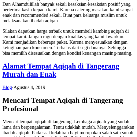
Dan Alhamdulillah banyak sekali kesaksian-kesaksian positif yang
berterima kasih kepada kami. Karena catering masakan kami sangat
enak dan recommended sekali. Buat para keluarga muslim untuk
melaksanakan ibadah aqiqah.
Silakan dapatkan harga terbaik untuk membeli kambing aqiqah di
tempat kami. Jangan ragu dengan kualitas yang kami tawarkan.
Kami menjadikan beberapa paket. Karena menyesuaikan dengan
keinginan para konsumen. Terbatas dari segi dananya. Sehingga
bisa memilih disesuaikan dengan kondisi keuangan masing-masing.
Alamat Tempat Aqiqah di Tangerang
Murah dan Enak
Blog
·
Agustus 4, 2019
Mencari Tempat Aqiqah di Tangerang
Profesional
Mencari tempat aqiqah di tangerang. Lembaga aqiqah yang sudah
lama dan berpengalaman. Tentu tidaklah mudah. Menyelenggarakan
ibadah aqiqah. Pada saat kelahiran bayi merupakan salah satu sunah.