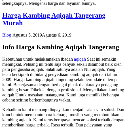
selengkapnya. Mengenai harga dan layanan lainnya.
Harga Kambing Aqiqah Tangerang
Murah
Blog
·
Agustus 5, 2019
Agustus 6, 2019
Info Harga Kambing Aqiqah Tangerang
Kebutuhan untuk melaksanakan ibadah
aqiqah
Saat ini semakin
meningkat. Peluang ini tentu saja banyak sekali disambut baik oleh
para pengusaha aqiqah. Salah satunya adalah Nur aqiqah. Yang
telah berkiprah di bidang penyediaan kambing aqiqah dari tahun
2009. Harga kambing aqiqah tangerang selalu terupdate di tempat
kami. Bekerjasama dengan berbagai pihak diantaranya pedagang
kambing besar. Dikelola dengan profesional. Menyediakan kambing
aqiqah Untuk masakan matangnya. Kami juga memiliki beberapa
cabang seiring berkembangnya waktu.
Kehadiran kami memang diupayakan menjadi salah satu solusi. Dan
kunci untuk membantu para keluarga muslim yang membutuhkan
kambing aqiqah. Kami terus berupaya mencari solusi terbaik dengan
memberikan harga terbaik. Rasa terbaik. Dan pelayanan yang