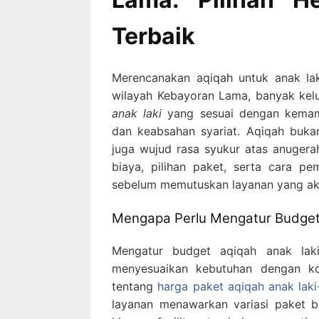
Terbaik
Merencanakan aqiqah untuk anak la
wilayah Kebayoran Lama, banyak kel
anak laki
yang sesuai dengan kemamp
dan keabsahan syariat. Aqiqah buka
juga wujud rasa syukur atas anugerah
biaya, pilihan paket, serta cara p
sebelum memutuskan layanan yang aka
Mengapa Perlu Mengatur Budget
Mengatur budget aqiqah anak la
menyesuaikan kebutuhan dengan ko
tentang
harga paket aqiqah anak laki-
layanan menawarkan variasi paket be