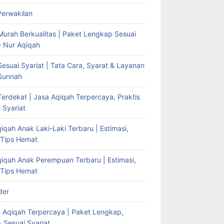
Perwakilan
Murah Berkualitas | Paket Lengkap Sesuai
– Nur Aqiqah
esuai Syariat | Tata Cara, Syarat & Layanan
Sunnah
erdekat | Jasa Aqiqah Terpercaya, Praktis
 Syariat
iqah Anak Laki-Laki Terbaru | Estimasi,
 Tips Hemat
qiqah Anak Perempuan Terbaru | Estimasi,
 Tips Hemat
der
g Aqiqah Terpercaya | Paket Lengkap,
& Sesuai Syariat