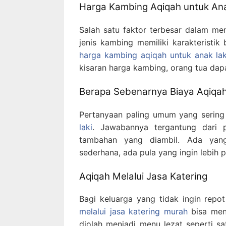
Harga Kambing Aqiqah untuk Ana
Salah satu faktor terbesar dalam me
jenis kambing memiliki karakteristi
harga kambing aqiqah untuk anak laki
kisaran harga kambing, orang tua da
Berapa Sebenarnya Biaya Aqiqa
Pertanyaan paling umum yang serin
laki
. Jawabannya tergantung dari p
tambahan yang diambil. Ada yan
sederhana, ada pula yang ingin lebih p
Aqiqah Melalui Jasa Katering
Bagi keluarga yang tidak ingin rep
melalui jasa katering murah
bisa menj
diolah menjadi menu lezat seperti sat