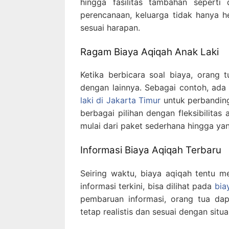
hingga fasilitas tambahan seperti
perencanaan, keluarga tidak hanya he
sesuai harapan.
Ragam Biaya Aqiqah Anak Laki
Ketika berbicara soal biaya, orang
dengan lainnya. Sebagai contoh, ada
laki di Jakarta Timur
untuk perbanding
berbagai pilihan dengan fleksibilita
mulai dari paket sederhana hingga yang
Informasi Biaya Aqiqah Terbaru
Seiring waktu, biaya aqiqah tentu m
informasi terkini, bisa dilihat pada
bia
pembaruan informasi, orang tua d
tetap realistis dan sesuai dengan situas