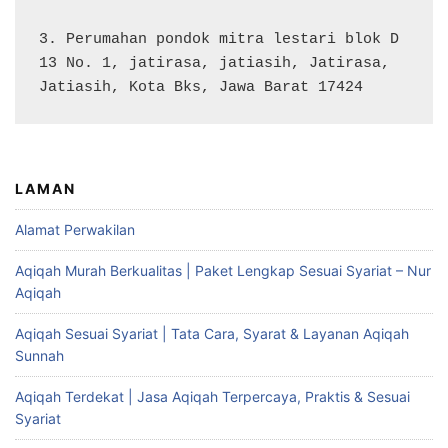
3. Perumahan pondok mitra lestari blok D 
13 No. 1, jatirasa, jatiasih, Jatirasa, 
Jatiasih, Kota Bks, Jawa Barat 17424
LAMAN
Alamat Perwakilan
Aqiqah Murah Berkualitas | Paket Lengkap Sesuai Syariat – Nur
Aqiqah
Aqiqah Sesuai Syariat | Tata Cara, Syarat & Layanan Aqiqah
Sunnah
Aqiqah Terdekat | Jasa Aqiqah Terpercaya, Praktis & Sesuai
Syariat