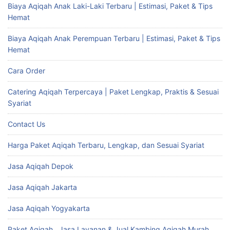
Biaya Aqiqah Anak Laki-Laki Terbaru | Estimasi, Paket & Tips
Hemat
Biaya Aqiqah Anak Perempuan Terbaru | Estimasi, Paket & Tips
Hemat
Cara Order
Catering Aqiqah Terpercaya | Paket Lengkap, Praktis & Sesuai
Syariat
Contact Us
Harga Paket Aqiqah Terbaru, Lengkap, dan Sesuai Syariat
Jasa Aqiqah Depok
Jasa Aqiqah Jakarta
Jasa Aqiqah Yogyakarta
Paket Aqiqah , Jasa Layanan & Jual Kambing Aqiqah Murah