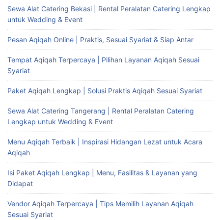
Sewa Alat Catering Bekasi | Rental Peralatan Catering Lengkap
untuk Wedding & Event
Pesan Aqiqah Online | Praktis, Sesuai Syariat & Siap Antar
Tempat Aqiqah Terpercaya | Pilihan Layanan Aqiqah Sesuai
Syariat
Paket Aqiqah Lengkap | Solusi Praktis Aqiqah Sesuai Syariat
Sewa Alat Catering Tangerang | Rental Peralatan Catering
Lengkap untuk Wedding & Event
Menu Aqiqah Terbaik | Inspirasi Hidangan Lezat untuk Acara
Aqiqah
Isi Paket Aqiqah Lengkap | Menu, Fasilitas & Layanan yang
Didapat
Vendor Aqiqah Terpercaya | Tips Memilih Layanan Aqiqah
Sesuai Syariat