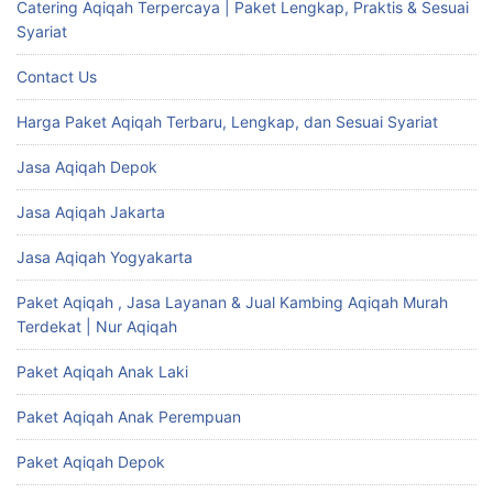
Catering Aqiqah Terpercaya | Paket Lengkap, Praktis & Sesuai
Syariat
Contact Us
Harga Paket Aqiqah Terbaru, Lengkap, dan Sesuai Syariat
Jasa Aqiqah Depok
Jasa Aqiqah Jakarta
Jasa Aqiqah Yogyakarta
Paket Aqiqah , Jasa Layanan & Jual Kambing Aqiqah Murah
Terdekat | Nur Aqiqah
Paket Aqiqah Anak Laki
Paket Aqiqah Anak Perempuan
Paket Aqiqah Depok