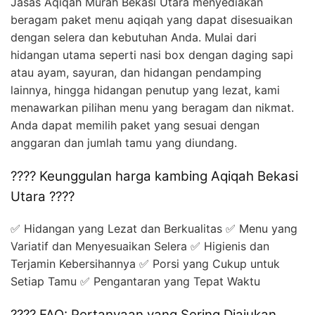
Jasas Aqiqah Murah Bekasi Utara menyediakan
beragam paket menu aqiqah yang dapat disesuaikan
dengan selera dan kebutuhan Anda. Mulai dari
hidangan utama seperti nasi box dengan daging sapi
atau ayam, sayuran, dan hidangan pendamping
lainnya, hingga hidangan penutup yang lezat, kami
menawarkan pilihan menu yang beragam dan nikmat.
Anda dapat memilih paket yang sesuai dengan
anggaran dan jumlah tamu yang diundang.
???? Keunggulan harga kambing Aqiqah Bekasi
Utara ????
✅ Hidangan yang Lezat dan Berkualitas ✅ Menu yang
Variatif dan Menyesuaikan Selera ✅ Higienis dan
Terjamin Kebersihannya ✅ Porsi yang Cukup untuk
Setiap Tamu ✅ Pengantaran yang Tepat Waktu
???? FAQ: Pertanyaan yang Sering Diajukan