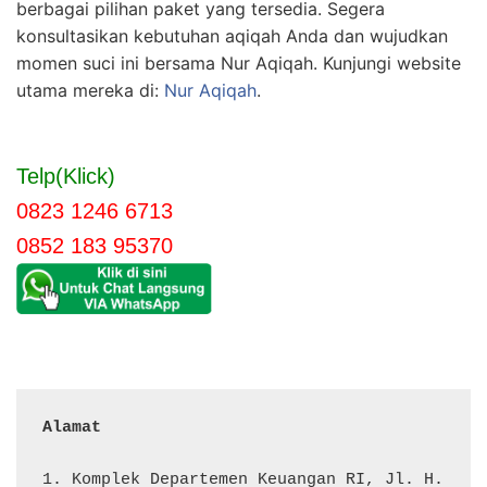
berbagai pilihan paket yang tersedia. Segera
konsultasikan kebutuhan aqiqah Anda dan wujudkan
momen suci ini bersama Nur Aqiqah. Kunjungi website
utama mereka di:
Nur Aqiqah
.
Telp(Klick)
0823 1246 6713
0852 183 95370
Alamat 
1. Komplek Departemen Keuangan RI, Jl. H. 