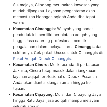
Sukmajaya, Cilodong merupakan kawasan yang
mudah dijangkau. Layanan pengantaran akan
memastikan hidangan aqiqah Anda tiba tepat
waktu.
Kecamatan Cimanggis:
Wilayah yang padat
penduduk ini memiliki permintaan aqiqah yang
tinggi. Jasa catering profesional memiliki
pengalaman dalam melayani area
Cimanggis
dan
sekitarnya. Cek paket khusus untuk Cimanggis di:
Paket Aqiqah Depok Cimanggis
.
Kecamatan Cinere:
Meski berada di perbatasan
Jakarta, Cinere tetap masuk dalam jangkauan
layanan aqiqah profesional di Depok. Pesanan
Anda akan diantar dengan aman hingga ke
tujuan.
Kecamatan Cipayung:
Mulai dari Cipayung Jaya
hingga Ratu Jaya, jasa aqiqah mampu melayani
seluruh area ini.