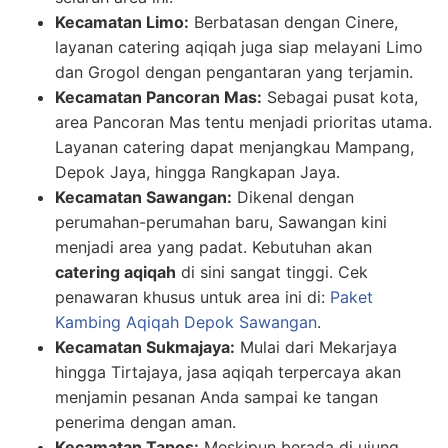
Kecamatan Limo:
Berbatasan dengan Cinere,
layanan catering aqiqah juga siap melayani Limo
dan Grogol dengan pengantaran yang terjamin.
Kecamatan Pancoran Mas:
Sebagai pusat kota,
area Pancoran Mas tentu menjadi prioritas utama.
Layanan catering dapat menjangkau Mampang,
Depok Jaya, hingga Rangkapan Jaya.
Kecamatan Sawangan:
Dikenal dengan
perumahan-perumahan baru, Sawangan kini
menjadi area yang padat. Kebutuhan akan
catering aqiqah
di sini sangat tinggi. Cek
penawaran khusus untuk area ini di:
Paket
Kambing Aqiqah Depok Sawangan
.
Kecamatan Sukmajaya:
Mulai dari Mekarjaya
hingga Tirtajaya, jasa aqiqah terpercaya akan
menjamin pesanan Anda sampai ke tangan
penerima dengan aman.
Kecamatan Tapos:
Meskipun berada di ujung