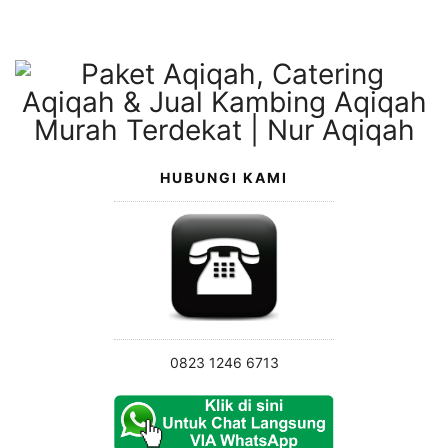
Langsung
ke
konten
HUBUNGI KAMI
0823 1246 6713