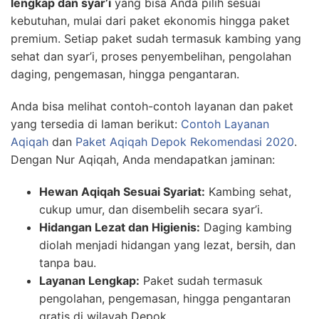
lengkap dan syar’i
yang bisa Anda pilih sesuai
kebutuhan, mulai dari paket ekonomis hingga paket
premium. Setiap paket sudah termasuk kambing yang
sehat dan syar’i, proses penyembelihan, pengolahan
daging, pengemasan, hingga pengantaran.
Anda bisa melihat contoh-contoh layanan dan paket
yang tersedia di laman berikut:
Contoh Layanan
Aqiqah
dan
Paket Aqiqah Depok Rekomendasi 2020
.
Dengan Nur Aqiqah, Anda mendapatkan jaminan:
Hewan Aqiqah Sesuai Syariat:
Kambing sehat,
cukup umur, dan disembelih secara syar’i.
Hidangan Lezat dan Higienis:
Daging kambing
diolah menjadi hidangan yang lezat, bersih, dan
tanpa bau.
Layanan Lengkap:
Paket sudah termasuk
pengolahan, pengemasan, hingga pengantaran
gratis di wilayah Depok.