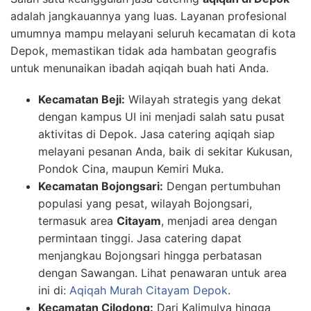
adalah jangkauannya yang luas. Layanan profesional
umumnya mampu melayani seluruh kecamatan di kota
Depok, memastikan tidak ada hambatan geografis
untuk menunaikan ibadah aqiqah buah hati Anda.
Kecamatan Beji:
Wilayah strategis yang dekat
dengan kampus UI ini menjadi salah satu pusat
aktivitas di Depok. Jasa catering aqiqah siap
melayani pesanan Anda, baik di sekitar Kukusan,
Pondok Cina, maupun Kemiri Muka.
Kecamatan Bojongsari:
Dengan pertumbuhan
populasi yang pesat, wilayah Bojongsari,
termasuk area
Citayam
, menjadi area dengan
permintaan tinggi. Jasa catering dapat
menjangkau Bojongsari hingga perbatasan
dengan Sawangan. Lihat penawaran untuk area
ini di:
Aqiqah Murah Citayam Depok
.
Kecamatan Cilodong:
Dari Kalimulya hingga