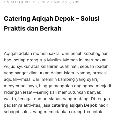
UNCATEGORIZED
·
SEPTEMBER 23, 2025
Catering Aqiqah Depok – Solusi
Praktis dan Berkah
Aqiqah adalah momen sakral dan penuh kebahagiaan
bagi setiap orang tua Muslim. Momen ini merupakan
wujud syukur atas kelahiran buah hati, sebuah ibadah
yang sangat dianjurkan dalam Islam. Namun, prosesi
aqiqah—mulai dari memilih kambing yang syar’i,
menyembelihnya, hingga mengolah dagingnya menjadi
hidangan lezat—sering kali membutuhkan banyak
waktu, tenaga, dan persiapan yang matang. Di tengah
padatnya aktivitas, jasa
catering aqiqah Depok
hadir
sebagai solusi yang memudahkan orang tua untuk