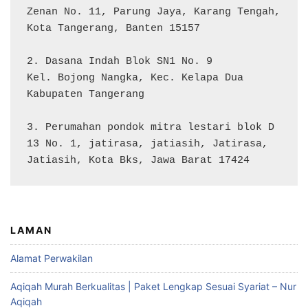
Zenan No. 11, Parung Jaya, Karang Tengah, 
Kota Tangerang, Banten 15157

2. Dasana Indah Blok SN1 No. 9

Kel. Bojong Nangka, Kec. Kelapa Dua

Kabupaten Tangerang

3. Perumahan pondok mitra lestari blok D 
13 No. 1, jatirasa, jatiasih, Jatirasa, 
Jatiasih, Kota Bks, Jawa Barat 17424
LAMAN
Alamat Perwakilan
Aqiqah Murah Berkualitas | Paket Lengkap Sesuai Syariat – Nur
Aqiqah