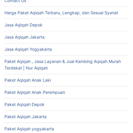
Contact Us
Harga Paket Aqiqah Terbaru, Lengkap, dan Sesuai Syariat
Jasa Aqiqah Depok
Jasa Aqiqah Jakarta
Jasa Aqiqah Yogyakarta
Paket Aqiqah , Jasa Layanan & Jual Kambing Aqiqah Murah
Terdekat | Nur Aqiqah
Paket Aqiqah Anak Laki
Paket Aqiqah Anak Perempuan
Paket Aqiqah Depok
Paket Aqiqah Jakarta
Paket Aqiqah yogyakarta