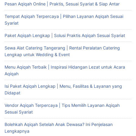
Pesan Aqiqah Online | Praktis, Sesuai Syariat & Siap Antar
Tempat Aqiqah Terpercaya | Pilihan Layanan Aqiqah Sesuai
Syariat
Paket Aqiqah Lengkap | Solusi Praktis Aqiqah Sesuai Syariat
Sewa Alat Catering Tangerang | Rental Peralatan Catering
Lengkap untuk Wedding & Event
Menu Aqiqah Terbaik | Inspirasi Hidangan Lezat untuk Acara
Aqiqah
Isi Paket Aqiqah Lengkap | Menu, Fasilitas & Layanan yang
Didapat
Vendor Aqiqah Terpercaya | Tips Memilih Layanan Aqiqah
Sesuai Syariat
Bolehkah Aqiqah Setelah Anak Dewasa? Ini Penjelasan
Lengkapnya