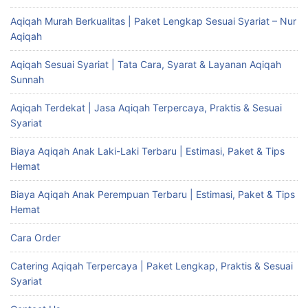
Aqiqah Murah Berkualitas | Paket Lengkap Sesuai Syariat – Nur
Aqiqah
Aqiqah Sesuai Syariat | Tata Cara, Syarat & Layanan Aqiqah
Sunnah
Aqiqah Terdekat | Jasa Aqiqah Terpercaya, Praktis & Sesuai
Syariat
Biaya Aqiqah Anak Laki-Laki Terbaru | Estimasi, Paket & Tips
Hemat
Biaya Aqiqah Anak Perempuan Terbaru | Estimasi, Paket & Tips
Hemat
Cara Order
Catering Aqiqah Terpercaya | Paket Lengkap, Praktis & Sesuai
Syariat