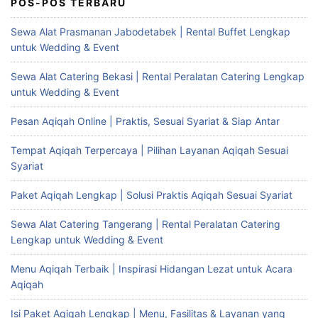
POS-POS TERBARU
Sewa Alat Prasmanan Jabodetabek | Rental Buffet Lengkap
untuk Wedding & Event
Sewa Alat Catering Bekasi | Rental Peralatan Catering Lengkap
untuk Wedding & Event
Pesan Aqiqah Online | Praktis, Sesuai Syariat & Siap Antar
Tempat Aqiqah Terpercaya | Pilihan Layanan Aqiqah Sesuai
Syariat
Paket Aqiqah Lengkap | Solusi Praktis Aqiqah Sesuai Syariat
Sewa Alat Catering Tangerang | Rental Peralatan Catering
Lengkap untuk Wedding & Event
Menu Aqiqah Terbaik | Inspirasi Hidangan Lezat untuk Acara
Aqiqah
Isi Paket Aqiqah Lengkap | Menu, Fasilitas & Layanan yang