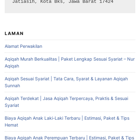
Jatiasih, Kota Bks, Jawa Barat 17424
LAMAN
Alamat Perwakilan
Aqiqah Murah Berkualitas | Paket Lengkap Sesuai Syariat – Nur
Aqiqah
Aqiqah Sesuai Syariat | Tata Cara, Syarat & Layanan Aqiqah
Sunnah
Aqiqah Terdekat | Jasa Aqiqah Terpercaya, Praktis & Sesuai
Syariat
Biaya Aqiqah Anak Laki-Laki Terbaru | Estimasi, Paket & Tips
Hemat
Biaya Aqiqah Anak Perempuan Terbaru | Estimasi, Paket & Tips