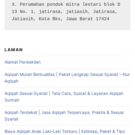
3. Perumahan pondok mitra lestari blok D 
13 No. 1, jatirasa, jatiasih, Jatirasa, 
Jatiasih, Kota Bks, Jawa Barat 17424
LAMAN
Alamat Perwakilan
Aqiqah Murah Berkualitas | Paket Lengkap Sesuai Syariat – Nur
Aqiqah
Aqiqah Sesuai Syariat | Tata Cara, Syarat & Layanan Aqiqah
Sunnah
Aqiqah Terdekat | Jasa Aqiqah Terpercaya, Praktis & Sesuai
Syariat
Biaya Aqiqah Anak Laki-Laki Terbaru | Estimasi, Paket & Tips