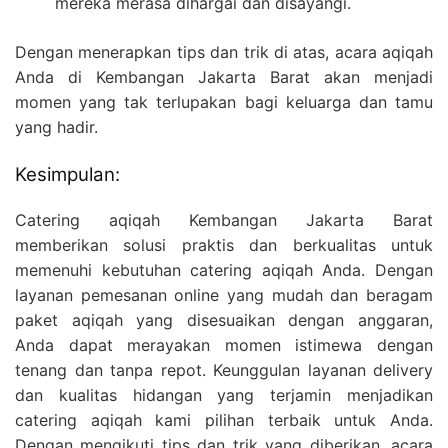
mereka merasa dihargai dan disayangi.
Dengan menerapkan tips dan trik di atas, acara aqiqah
Anda di Kembangan Jakarta Barat akan menjadi
momen yang tak terlupakan bagi keluarga dan tamu
yang hadir.
Kesimpulan:
Catering aqiqah Kembangan Jakarta Barat
memberikan solusi praktis dan berkualitas untuk
memenuhi kebutuhan catering aqiqah Anda. Dengan
layanan pemesanan online yang mudah dan beragam
paket aqiqah yang disesuaikan dengan anggaran,
Anda dapat merayakan momen istimewa dengan
tenang dan tanpa repot. Keunggulan layanan delivery
dan kualitas hidangan yang terjamin menjadikan
catering aqiqah kami pilihan terbaik untuk Anda.
Dengan mengikuti tips dan trik yang diberikan, acara