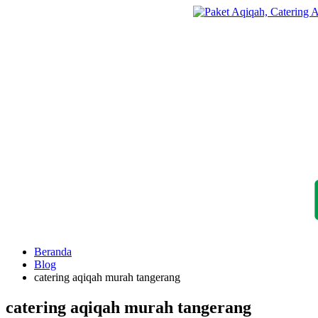
Langsung
ke
konten
Beranda
Blog
catering aqiqah murah tangerang
catering aqiqah murah tangerang