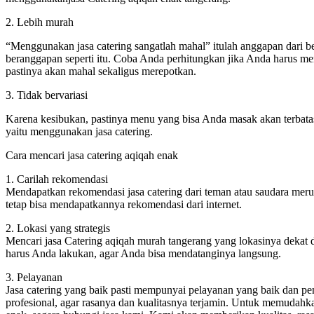
2. Lebih murah
“Menggunakan jasa catering sangatlah mahal” itulah anggapan dari be
beranggapan seperti itu. Coba Anda perhitungkan jika Anda harus m
pastinya akan mahal sekaligus merepotkan.
3. Tidak bervariasi
Karena kesibukan, pastinya menu yang bisa Anda masak akan terbatas. 
yaitu menggunakan jasa catering.
Cara mencari jasa catering aqiqah enak
1. Carilah rekomendasi
Mendapatkan rekomendasi jasa catering dari teman atau saudara mer
tetap bisa mendapatkannya rekomendasi dari internet.
2. Lokasi yang strategis
Mencari jasa Catering aqiqah murah tangerang yang lokasinya dekat
harus Anda lakukan, agar Anda bisa mendatanginya langsung.
3. Pelayanan
Jasa catering yang baik pasti mempunyai pelayanan yang baik dan p
profesional, agar rasanya dan kualitasnya terjamin. Untuk memudah