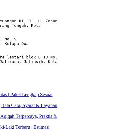
euangan RI, Jl. H. Zenan 
rang Tengah, Kota 
1 No. 9

. Kelapa Dua

ra lestari blok D 13 No. 
Jatirasa, Jatiasih, Kota 
tas | Paket Lengkap Sesuai
| Tata Cara, Syarat & Layanan
 Aqiqah Terpercaya, Praktis &
i-Laki Terbaru | Estimasi,