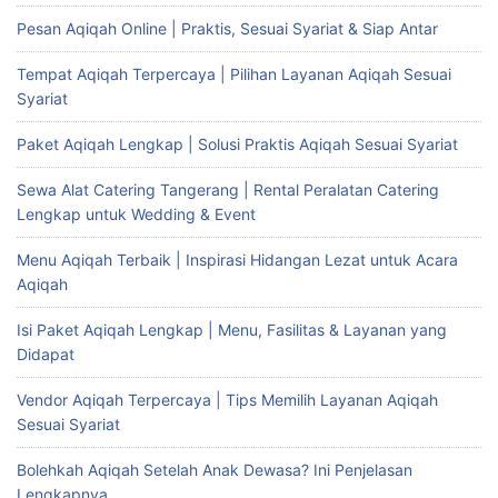
Pesan Aqiqah Online | Praktis, Sesuai Syariat & Siap Antar
Tempat Aqiqah Terpercaya | Pilihan Layanan Aqiqah Sesuai
Syariat
Paket Aqiqah Lengkap | Solusi Praktis Aqiqah Sesuai Syariat
Sewa Alat Catering Tangerang | Rental Peralatan Catering
Lengkap untuk Wedding & Event
Menu Aqiqah Terbaik | Inspirasi Hidangan Lezat untuk Acara
Aqiqah
Isi Paket Aqiqah Lengkap | Menu, Fasilitas & Layanan yang
Didapat
Vendor Aqiqah Terpercaya | Tips Memilih Layanan Aqiqah
Sesuai Syariat
Bolehkah Aqiqah Setelah Anak Dewasa? Ini Penjelasan
Lengkapnya