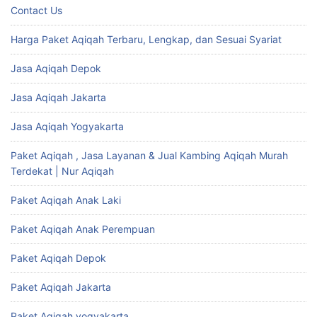
Contact Us
Harga Paket Aqiqah Terbaru, Lengkap, dan Sesuai Syariat
Jasa Aqiqah Depok
Jasa Aqiqah Jakarta
Jasa Aqiqah Yogyakarta
Paket Aqiqah , Jasa Layanan & Jual Kambing Aqiqah Murah
Terdekat | Nur Aqiqah
Paket Aqiqah Anak Laki
Paket Aqiqah Anak Perempuan
Paket Aqiqah Depok
Paket Aqiqah Jakarta
Paket Aqiqah yogyakarta