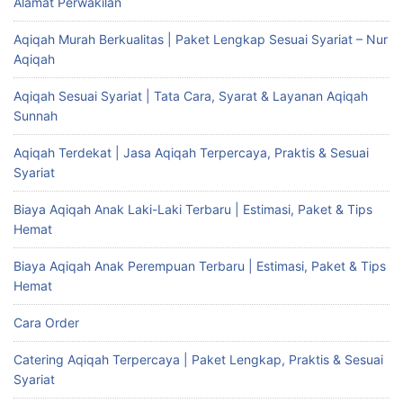
Alamat Perwakilan
Aqiqah Murah Berkualitas | Paket Lengkap Sesuai Syariat – Nur
Aqiqah
Aqiqah Sesuai Syariat | Tata Cara, Syarat & Layanan Aqiqah
Sunnah
Aqiqah Terdekat | Jasa Aqiqah Terpercaya, Praktis & Sesuai
Syariat
Biaya Aqiqah Anak Laki-Laki Terbaru | Estimasi, Paket & Tips
Hemat
Biaya Aqiqah Anak Perempuan Terbaru | Estimasi, Paket & Tips
Hemat
Cara Order
Catering Aqiqah Terpercaya | Paket Lengkap, Praktis & Sesuai
Syariat