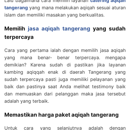
Lalu bagaimana cara memilih layanan
catering aqiqah
tangerang
yang mana melakukan aqiqah sesuai aturan
islam dan memiliki masakan yang berkualitas.
Memilih
jasa aqiqah tangerang
yang sudah
terpercaya
Cara yang pertama ialah dengan memilih jasa aqiqah
yang mana benar- benar terpercaya. mengapa
demikian? Karena sudah di pastikan jika layanan
kambing aqiqqah enak di daerah Tangerang yang
sudah terpercaya pasti juga memiliki pelayanan yang
baik dan pastinya saat Anda melihat testimony baik
dan memuaskan dari pelanggan maka jasa tersebut
adalah yang terbaik.
Memastikan harga paket aqiqah tangerang
Untuk cara yang selanjutnya adalah dengan