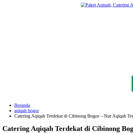
Langsung
ke
konten
Beranda
aqiqah bogor
Catering Aqiqah Terdekat di Cibinong Bogor – Nur Aqiqah Ter
Catering Aqiqah Terdekat di Cibinong Bo