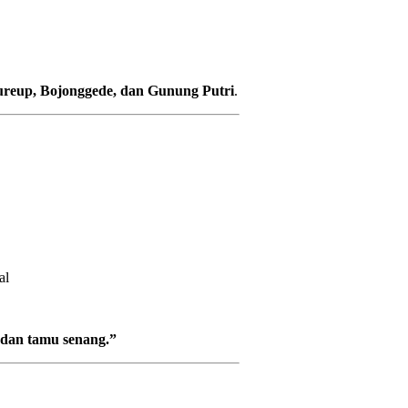
ureup, Bojonggede, dan Gunung Putri
.
al
, dan tamu senang.”