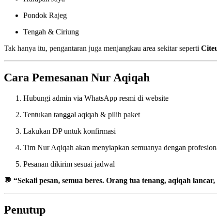
Pondok Rajeg
Tengah & Ciriung
Tak hanya itu, pengantaran juga menjangkau area sekitar seperti
Cite
Cara Pemesanan Nur Aqiqah
Hubungi admin via WhatsApp resmi di website
Tentukan tanggal aqiqah & pilih paket
Lakukan DP untuk konfirmasi
Tim Nur Aqiqah akan menyiapkan semuanya dengan profesion
Pesanan dikirim sesuai jadwal
💬
“Sekali pesan, semua beres. Orang tua tenang, aqiqah lancar
Penutup