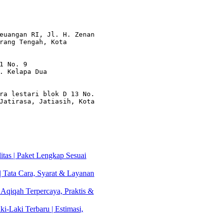
euangan RI, Jl. H. Zenan 
rang Tengah, Kota 
1 No. 9

. Kelapa Dua

ra lestari blok D 13 No. 
Jatirasa, Jatiasih, Kota 
tas | Paket Lengkap Sesuai
| Tata Cara, Syarat & Layanan
 Aqiqah Terpercaya, Praktis &
i-Laki Terbaru | Estimasi,