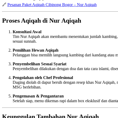
🔗
Pesanan Paket Aqiqah Cibinong Bogor – Nur Aqiqah
Proses Aqiqah di Nur Aqiqah
Konsultasi Awal
Tim Nur Aqiqah akan membantu menentukan jumlah kambing, je
sesuai sunnah.
Pemilihan Hewan Aqiqah
Pelanggan bisa memilih langsung kambing dari kandang atau me
Penyembelihan Sesuai Syariat
Penyembelihan dilakukan dengan doa dan tata cara islami, diser
Pengolahan oleh Chef Profesional
Daging diolah di dapur bersih dengan resep khas Nur Aqiqah
MSG berlebihan.
Pengemasan & Pengantaran
Setelah siap, menu dikemas rapi dalam box eksklusif dan dianta
Keunggulan Tambahan Nur Aqiqah