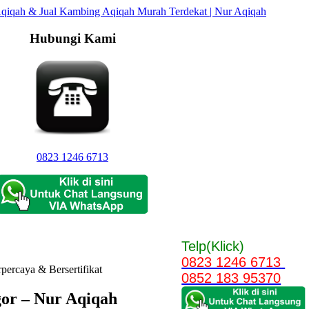
Hubungi Kami
0823 1246 6713
Telp(Klick)
0823 1246 6713
percaya & Bersertifikat
0852 183 95370
gor – Nur Aqiqah