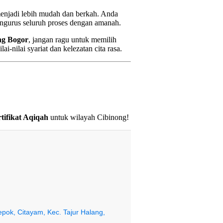
enjadi lebih mudah dan berkah. Anda
engurus seluruh proses dengan amanah.
ong Bogor
, jangan ragu untuk memilih
i-nilai syariat dan kelezatan cita rasa.
tifikat Aqiqah
untuk wilayah Cibinong!
pok, Citayam, Kec. Tajur Halang,