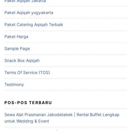
Paket Aqiqah Jakarta
Paket Aqiqah yogyakarta
Paket Catering Aqiqah Terbaik
Paket Harga
Sample Page
Snack Box Aqiqah
Terms Of Service (TOS)
Testimony
POS-POS TERBARU
Sewa Alat Prasmanan Jabodetabek | Rental Buffet Lengkap
untuk Wedding & Event