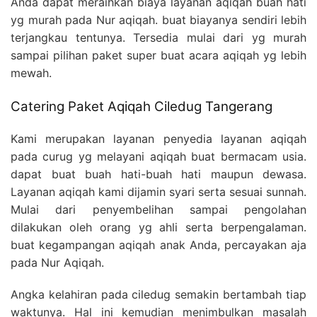
Anda dapat meraihkan biaya layanan aqiqah buah hati
yg murah pada Nur aqiqah. buat biayanya sendiri lebih
terjangkau tentunya. Tersedia mulai dari yg murah
sampai pilihan paket super buat acara aqiqah yg lebih
mewah.
Catering Paket Aqiqah Ciledug Tangerang
Kami merupakan layanan penyedia layanan aqiqah
pada curug yg melayani aqiqah buat bermacam usia.
dapat buat buah hati-buah hati maupun dewasa.
Layanan aqiqah kami dijamin syari serta sesuai sunnah.
Mulai dari penyembelihan sampai pengolahan
dilakukan oleh orang yg ahli serta berpengalaman.
buat kegampangan aqiqah anak Anda, percayakan aja
pada Nur Aqiqah.
Angka kelahiran pada ciledug semakin bertambah tiap
waktunya. Hal ini kemudian menimbulkan masalah