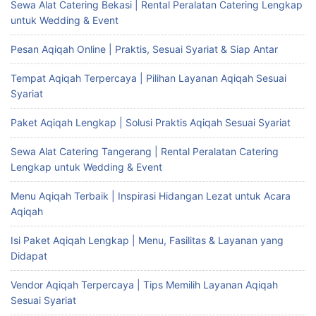
Sewa Alat Catering Bekasi | Rental Peralatan Catering Lengkap
untuk Wedding & Event
Pesan Aqiqah Online | Praktis, Sesuai Syariat & Siap Antar
Tempat Aqiqah Terpercaya | Pilihan Layanan Aqiqah Sesuai
Syariat
Paket Aqiqah Lengkap | Solusi Praktis Aqiqah Sesuai Syariat
Sewa Alat Catering Tangerang | Rental Peralatan Catering
Lengkap untuk Wedding & Event
Menu Aqiqah Terbaik | Inspirasi Hidangan Lezat untuk Acara
Aqiqah
Isi Paket Aqiqah Lengkap | Menu, Fasilitas & Layanan yang
Didapat
Vendor Aqiqah Terpercaya | Tips Memilih Layanan Aqiqah
Sesuai Syariat