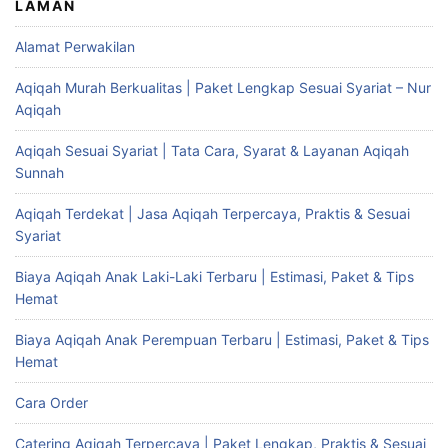
LAMAN
Alamat Perwakilan
Aqiqah Murah Berkualitas | Paket Lengkap Sesuai Syariat – Nur
Aqiqah
Aqiqah Sesuai Syariat | Tata Cara, Syarat & Layanan Aqiqah
Sunnah
Aqiqah Terdekat | Jasa Aqiqah Terpercaya, Praktis & Sesuai
Syariat
Biaya Aqiqah Anak Laki-Laki Terbaru | Estimasi, Paket & Tips
Hemat
Biaya Aqiqah Anak Perempuan Terbaru | Estimasi, Paket & Tips
Hemat
Cara Order
Catering Aqiqah Terpercaya | Paket Lengkap, Praktis & Sesuai