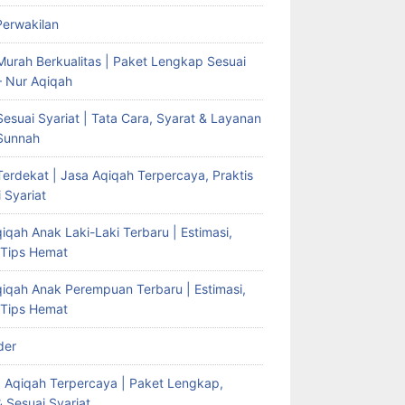
Perwakilan
Murah Berkualitas | Paket Lengkap Sesuai
– Nur Aqiqah
esuai Syariat | Tata Cara, Syarat & Layanan
Sunnah
erdekat | Jasa Aqiqah Terpercaya, Praktis
 Syariat
iqah Anak Laki-Laki Terbaru | Estimasi,
 Tips Hemat
qiqah Anak Perempuan Terbaru | Estimasi,
 Tips Hemat
der
g Aqiqah Terpercaya | Paket Lengkap,
& Sesuai Syariat