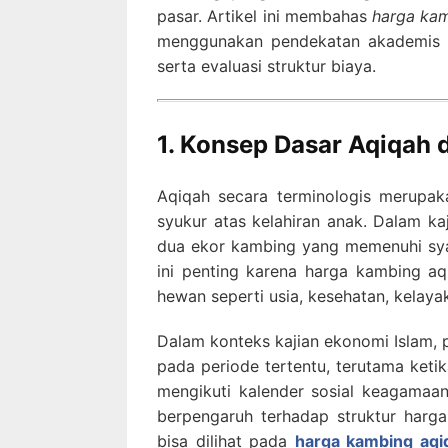
pasar. Artikel ini membahas
harga kam
menggunakan pendekatan akademis yan
serta evaluasi struktur biaya.
1. Konsep Dasar Aqiqah 
Aqiqah secara terminologis merupa
syukur atas kelahiran anak. Dalam kaj
dua ekor kambing yang memenuhi sya
ini penting karena harga kambing aqi
hewan seperti usia, kesehatan, kelayak
Dalam konteks kajian ekonomi Islam,
pada periode tertentu, terutama keti
mengikuti kalender sosial keagamaan
berpengaruh terhadap struktur harga.
bisa dilihat pada
harga kambing aqiq