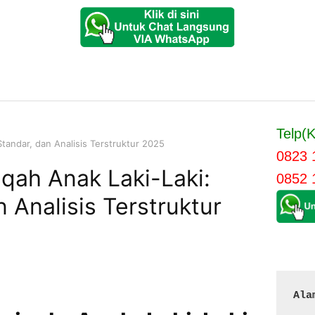
Telp(K
tandar, dan Analisis Terstruktur 2025
0823 
qah Anak Laki-Laki:
0852 
n Analisis Terstruktur
Ala