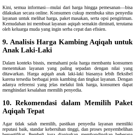
Kini, semua informasi—mulai dari harga hingga pemesanan—bisa
dilakukan secara online. Konsumen cukup membuka situs penyedia
layanan untuk melihat harga, paket masakan, serta opsi pengiriman.
Kemudahan ini membuat layanan aqiqah semakin diminati, terutama
oleh keluarga muda yang ingin serba cepat dan efisien.
9. Analisis Harga Kambing Aqiqah untuk
Anak Laki-Laki
Dalam konteks bisnis, memahami pola harga membantu konsumen
menentukan layanan yang paling sepadan dengan nilai yang
ditawarkan. Harga aqiqah anak laki-laki biasanya lebih fleksibel
karena tersedia berbagai jenis kambing dan tingkat layanan. Dengan
adanya referensi yang jelas melalui link harga, konsumen dapat
menghindari kesalahan memilih penyedia.
10. Rekomendasi dalam Memilih Paket
Aqiqah Tepat
Agar tidak salah memilih, pastikan penyedia layanan memiliki
reputasi baik, standar kebersihan tinggi, dan proses penyembelihan
bersertifikat. Pembeli juga dianjurkan membandingkan beberapa