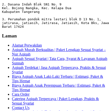
2. Dasana Indah Blok SN1 No. 9

Kel. Bojong Nangka, Kec. Kelapa Dua

Kabupaten Tangerang

3. Perumahan pondok mitra lestari blok D 13 No. 1, 
jatirasa, jatiasih, Jatirasa, Jatiasih, Kota Bks, Jawa 
Barat 17424
Laman
Alamat Perwakilan
Aqiqah Murah Berkualitas | Paket Lengkap Sesuai Syariat –
Nur Aqiqah
Aqiqah Sesuai Syariat | Tata Cara, Syarat & Layanan Aqiqah
Sunnah
Aqiqah Terdekat | Jasa Aqiqah Terpercaya, Praktis & Sesuai
Syariat
Biaya Aqiqah Anak Laki-Laki Terbaru | Estimasi, Paket &
Tips Hemat
Biaya Aqiqah Anak Perempuan Terbaru | Estimasi, Paket &
Tips Hemat
Cara Order
Catering Aqiqah Terpercaya | Paket Lengkap, Praktis &
Sesuai Syariat
Contact Us