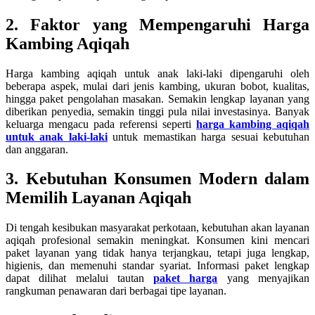
2. Faktor yang Mempengaruhi Harga
Kambing Aqiqah
Harga kambing aqiqah untuk anak laki-laki dipengaruhi oleh
beberapa aspek, mulai dari jenis kambing, ukuran bobot, kualitas,
hingga paket pengolahan masakan. Semakin lengkap layanan yang
diberikan penyedia, semakin tinggi pula nilai investasinya. Banyak
keluarga mengacu pada referensi seperti
harga kambing aqiqah
untuk anak laki-laki
untuk memastikan harga sesuai kebutuhan
dan anggaran.
3. Kebutuhan Konsumen Modern dalam
Memilih Layanan Aqiqah
Di tengah kesibukan masyarakat perkotaan, kebutuhan akan layanan
aqiqah profesional semakin meningkat. Konsumen kini mencari
paket layanan yang tidak hanya terjangkau, tetapi juga lengkap,
higienis, dan memenuhi standar syariat. Informasi paket lengkap
dapat dilihat melalui tautan
paket harga
yang menyajikan
rangkuman penawaran dari berbagai tipe layanan.