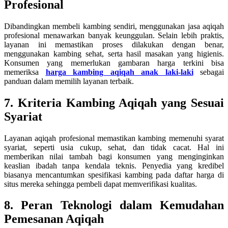
Profesional
Dibandingkan membeli kambing sendiri, menggunakan jasa aqiqah
profesional menawarkan banyak keunggulan. Selain lebih praktis,
layanan ini memastikan proses dilakukan dengan benar,
menggunakan kambing sehat, serta hasil masakan yang higienis.
Konsumen yang memerlukan gambaran harga terkini bisa
memeriksa
harga kambing aqiqah anak laki-laki
sebagai
panduan dalam memilih layanan terbaik.
7. Kriteria Kambing Aqiqah yang Sesuai
Syariat
Layanan aqiqah profesional memastikan kambing memenuhi syarat
syariat, seperti usia cukup, sehat, dan tidak cacat. Hal ini
memberikan nilai tambah bagi konsumen yang menginginkan
keaslian ibadah tanpa kendala teknis. Penyedia yang kredibel
biasanya mencantumkan spesifikasi kambing pada daftar harga di
situs mereka sehingga pembeli dapat memverifikasi kualitas.
8. Peran Teknologi dalam Kemudahan
Pemesanan Aqiqah