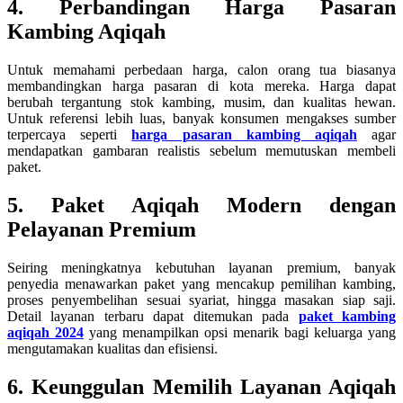
4. Perbandingan Harga Pasaran
Kambing Aqiqah
Untuk memahami perbedaan harga, calon orang tua biasanya
membandingkan harga pasaran di kota mereka. Harga dapat
berubah tergantung stok kambing, musim, dan kualitas hewan.
Untuk referensi lebih luas, banyak konsumen mengakses sumber
terpercaya seperti
harga pasaran kambing aqiqah
agar
mendapatkan gambaran realistis sebelum memutuskan membeli
paket.
5. Paket Aqiqah Modern dengan
Pelayanan Premium
Seiring meningkatnya kebutuhan layanan premium, banyak
penyedia menawarkan paket yang mencakup pemilihan kambing,
proses penyembelihan sesuai syariat, hingga masakan siap saji.
Detail layanan terbaru dapat ditemukan pada
paket kambing
aqiqah 2024
yang menampilkan opsi menarik bagi keluarga yang
mengutamakan kualitas dan efisiensi.
6. Keunggulan Memilih Layanan Aqiqah