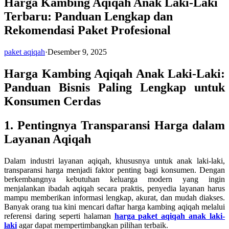
Harga Kambing Aqiqah Anak Laki-Laki
Terbaru: Panduan Lengkap dan
Rekomendasi Paket Profesional
paket aqiqah
·
Desember 9, 2025
Harga Kambing Aqiqah Anak Laki-Laki:
Panduan Bisnis Paling Lengkap untuk
Konsumen Cerdas
1. Pentingnya Transparansi Harga dalam
Layanan Aqiqah
Dalam industri layanan aqiqah, khususnya untuk anak laki-laki,
transparansi harga menjadi faktor penting bagi konsumen. Dengan
berkembangnya kebutuhan keluarga modern yang ingin
menjalankan ibadah aqiqah secara praktis, penyedia layanan harus
mampu memberikan informasi lengkap, akurat, dan mudah diakses.
Banyak orang tua kini mencari daftar harga kambing aqiqah melalui
referensi daring seperti halaman
harga paket aqiqah anak laki-
laki
agar dapat mempertimbangkan pilihan terbaik.