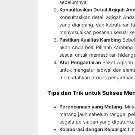
sebelumnya.
Konsultasikan Detail Aqiqah An
konsultasikan detail aqiqah Anda
yang diundang, dan kebutuhan l
menyesuaikan pesanan sesuai ke
Pastikan Kualitas Kambing
Sebel
akan Anda beli. Pilihlah kambing
sesuai untuk memastikan hidanga
Atur Pengantaran
Paket Aqiqah
untuk mengatur jadwal dan alama
memudahkan proses pengiriman k
Tips dan Trik untuk Sukses M
Perencanaan yang Matang
: Mul
matang jauh sebelum tanggal pel
segala persiapan yang dibutuhka
Kolaborasi dengan Keluarga
: Li