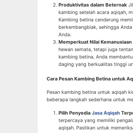
Produktivitas dalam Beternak
Ji
kambing setelah acara aqiqah, m
Kambing betina cenderung memili
berkembangbiak, sehingga Anda
Anda.
Memperkuat Nilai Kemanusiaan
hewan semata, tetapi juga tent
kambing betina, Anda membantu
daging yang berkualitas tinggi un
Cara Pesan Kambing Betina untuk Aq
Pesan kambing betina untuk aqiqah ki
beberapa langkah sederhana untuk m
Pilih Penyedia
Jasa Aqiqah
Terp
terpercaya yang memiliki penga
aqiqah. Pastikan untuk memeriks