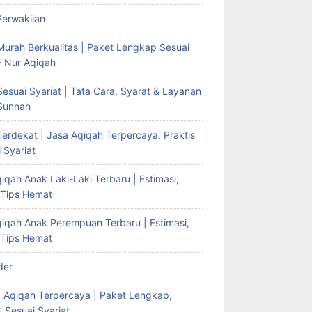
Perwakilan
Murah Berkualitas | Paket Lengkap Sesuai
– Nur Aqiqah
esuai Syariat | Tata Cara, Syarat & Layanan
Sunnah
erdekat | Jasa Aqiqah Terpercaya, Praktis
 Syariat
iqah Anak Laki-Laki Terbaru | Estimasi,
 Tips Hemat
qiqah Anak Perempuan Terbaru | Estimasi,
 Tips Hemat
der
g Aqiqah Terpercaya | Paket Lengkap,
& Sesuai Syariat