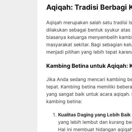
Aqiqah: Tradisi Berbagi
Aqiqah merupakan salah satu tradisi I
dilakukan sebagai bentuk syukur atas 
biasanya keluarga menyembelih kamb
masyarakat sekitar. Bagi sebagian kel
menjadi pilihan yang lebih tepat karen
Kambing Betina untuk Aqiqah: 
Jika Anda sedang mencari kambing be
tepat. Kambing betina memiliki beber
yang sangat baik untuk acara aqiqah. 
kambing betina:
Kualitas Daging yang Lebih Baik
yang lebih lembut dan kurang b
Hal ini membuat hidangan aqiqah