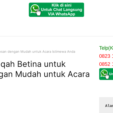
Telp(K
Pesan dengan Mudah untuk Acara Istimewa Anda
0823 
qah Betina untuk
0852 
gan Mudah untuk Acara
Ala