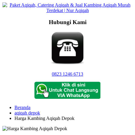
Langsung
ke
konten
Hubungi Kami
0823 1246 6713
Beranda
aqiqah depok
Harga Kambing Aqiqah Depok