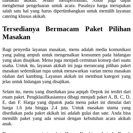
masakan akikah. Selain mempermudah, Anda juga dapat
menghemat pengeluaran untuk acara. Pasalnya harga merupakan
salah satu hal yang harus dipertimbangkan untuk memilih layanan
catering khusus akikah.
Tersedianya Bermacam Paket Pilihan
Masakan
Bagi penyedia layanan masakan, menu adalah media komunikasi
yang paling ampuh untuk mengenalkan konsumen pada hidangan
yang akan disajikan. Menu juga menjadi cerminan konsep dari suatu
usaha. Untuk itu, layanan akikah ini juga merancang pilihan paket
masakan sedemikian rupa untuk menawarkan varian menu masakan
olahan dari kambing. Layanan akikah ini membuat kategori yang
jelas untuk hidangan yang disajikan.
Selain itu, menu yang disediakan jasa aqiqah Depok ini terdiri dari
enam paket. Pengklasifikasiannya dibagi menjadi paket A, B, C, D,
E, dan F. Harga yang dipatok pada menu paket ini dimulai dari
harga 1.6 juta hingga 2.4 juta. Untuk masakan utama yang
disediakan pada paket akikah ini adalah gulai dan sate. Anda bisa
memilih paket yang ada sesuai dengan kebutuhan acara akikah
anak.