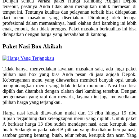
Dengan semua variasi paket Harga Kambing Aqiqah Depok
tersebut, pastinya Anda tidak akan meragukan untuk memesan di
tempat ini. Tentunya kualitas dan pelayanan terbaik bisa didapatkan
dari menu masakan yang disediakan. Didukung oleh tenaga
profesional dalam memasaknya, hasil olahan dari kambing ini lebih
enak, empuk, dan tidak prengus. Paket masakan berkualitas ini bisa
didapatkan dengan harga yang bersahabat di kantong.
Paket Nasi Box Akikah
Tidak hanya menyediakan layanan masakan saja, ada juga paket
pilihan nasi box yang bisa Anda pesan di jasa aqiqah Depok.
Keberagaman menu yang ditawarkan memberi banyak opsi untuk
menghidangkan menu yang tidak terlalu monoton. Nasi box bisa
dipilih dan ditambah dengan olahan dari kambing tersebut. Dengan
pengemasan yang rapi dan menarik, layanan ini juga menyediakan
pilihan harga yang terjangkau.
Harga nasi kotak ditawarkan mulai dari 13 ribu hingga 19 ribu
rupiah tergantung dari kelengkapan menu yang dipilih. Untuk paket
A berkisar harga 13 ribu sudah mendapat nasi, acar, kerupuk, dan
buah. Sedangkan pada paket B pilihan yang disediakan berupa nasi,
sambar goreng kentang, buah, telur rebus, kerupuk dan acar. Yang