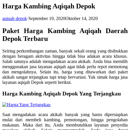
Harga Kambing Aqiqah Depok
aqiqah depok
·
September 19, 2020
Oktober 14, 2020
Paket Harga Kambing Aqiqah Daerah
Depok Terbaru
Seiring perkembangan zaman, banyak sekali orang yang disibukkan
dengan beragam aktivitas hingga tidak bisa adakan acara khusus.
Salah satunya adalah mengadakan acara akikah. Anda bisa memilih
menggunakan jasa layanan aqiqah agar tidak perlu repot memotong
dan mengolahnya. Selain itu, harga yang ditawarkan dari paket
akikah sangat terjangkau tapi tetap bervariasi. Yuk simak harga jasa
layanan aqiqah Depok seperti berikut.
Harga Kambing Aqiqah Depok Yang Terjangkau
Saat mengadakan acara akikah banyak yang harus dipersiapkan
mulai dari membeli kambing, pemotongan, hingga pengolahan
makanan. Maka dari itu, Anda membutuhkan layanan penyedia