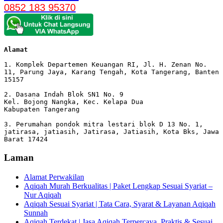
0852 183 95370
Alamat 
1. Komplek Departemen Keuangan RI, Jl. H. Zenan No. 
11, Parung Jaya, Karang Tengah, Kota Tangerang, Banten 
15157

2. Dasana Indah Blok SN1 No. 9

Kel. Bojong Nangka, Kec. Kelapa Dua

Kabupaten Tangerang

3. Perumahan pondok mitra lestari blok D 13 No. 1, 
jatirasa, jatiasih, Jatirasa, Jatiasih, Kota Bks, Jawa 
Barat 17424
Laman
Alamat Perwakilan
Aqiqah Murah Berkualitas | Paket Lengkap Sesuai Syariat –
Nur Aqiqah
Aqiqah Sesuai Syariat | Tata Cara, Syarat & Layanan Aqiqah
Sunnah
Aqiqah Terdekat | Jasa Aqiqah Terpercaya, Praktis & Sesuai