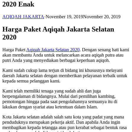
2020 Enak
AQIQAH JAKARTA
·
November 19, 2019
November 20, 2019
Harga Paket Aqiqah Jakarta Selatan
2020
Harga Paket
Aqiqah Jakarta Selatan 2020
. Dengan senang hati kami
akan membantu Anda untuk melancarkan acara aqiqah putra atau
putri Anda yang menyediakan berbagai keperluan aqiqoh.
Kami sudah cukup lama terjun di bidang ini khususnya melayani
daerah Jakarta selatan dengan memberikan pelayanan terbaik untuk
kepada semua pelanggan kami.
Kami telah memiliki tenaga yang sudah ahli dan juga
berpengalaman di bidangnya. Mulai dari pemilihan kambing,
pemotongan hingga pada saat pengolahannya semuanya itu di
lakukan dengan syariat atau ketentuan dalam Islam.
Kota Jakarta selatan adalah salah satu kota yang padat yang mana
penduduknya merupakan pekerja aktif. Dan apabila Anda ingin
membagikan kepada tetangga atau pun kerabat sebagai bentuk rasa