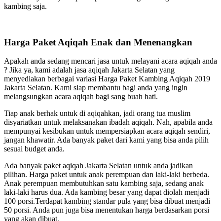
kambing saja.
Harga Paket Aqiqah Enak dan Menenangkan
Apakah anda sedang mencari jasa untuk melayani acara aqiqah anda
? Jika ya, kami adalah jasa aqiqah Jakarta Selatan yang
menyediakan berbagai variasi Harga Paket Kambing Aqiqah 2019
Jakarta Selatan. Kami siap membantu bagi anda yang ingin
melangsungkan acara aqiqah bagi sang buah hati.
Tiap anak berhak untuk di aqiqahkan, jadi orang tua muslim
disyariatkan untuk melaksanakan ibadah aqiqah. Nah, apabila anda
mempunyai kesibukan untuk mempersiapkan acara aqiqah sendiri,
jangan khawatir. Ada banyak paket dari kami yang bisa anda pilih
sesuai budget anda.
Ada banyak paket aqiqah Jakarta Selatan untuk anda jadikan
pilihan. Harga paket untuk anak perempuan dan laki-laki berbeda.
Anak perempuan membutuhkan satu kambing saja, sedang anak
laki-laki harus dua. Ada kambing besar yang dapat diolah menjadi
100 porsi.Terdapat kambing standar pula yang bisa dibuat menjadi
50 porsi. Anda pun juga bisa menentukan harga berdasarkan porsi
yang akan dibuat.