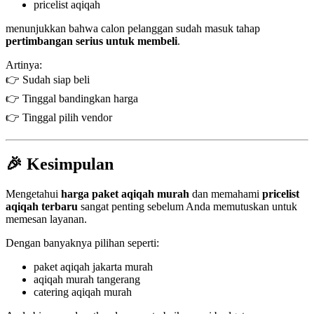
pricelist aqiqah
menunjukkan bahwa calon pelanggan sudah masuk tahap
pertimbangan serius untuk membeli
.
Artinya:
👉 Sudah siap beli
👉 Tinggal bandingkan harga
👉 Tinggal pilih vendor
🎉 Kesimpulan
Mengetahui
harga paket aqiqah murah
dan memahami
pricelist
aqiqah terbaru
sangat penting sebelum Anda memutuskan untuk
memesan layanan.
Dengan banyaknya pilihan seperti:
paket aqiqah jakarta murah
aqiqah murah tangerang
catering aqiqah murah