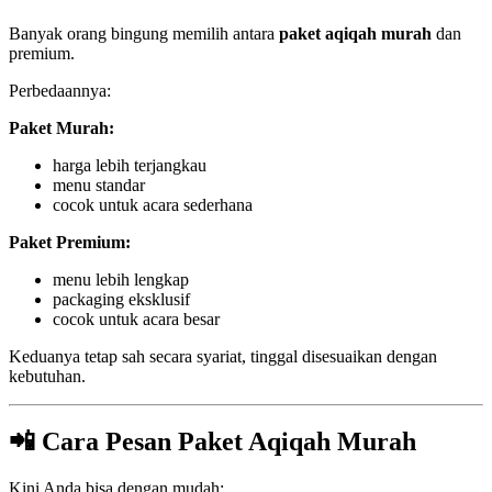
Banyak orang bingung memilih antara
paket aqiqah murah
dan
premium.
Perbedaannya:
Paket Murah:
harga lebih terjangkau
menu standar
cocok untuk acara sederhana
Paket Premium:
menu lebih lengkap
packaging eksklusif
cocok untuk acara besar
Keduanya tetap sah secara syariat, tinggal disesuaikan dengan
kebutuhan.
📲 Cara Pesan Paket Aqiqah Murah
Kini Anda bisa dengan mudah: