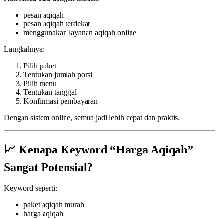
pesan aqiqah
pesan aqiqah terdekat
menggunakan layanan aqiqah online
Langkahnya:
Pilih paket
Tentukan jumlah porsi
Pilih menu
Tentukan tanggal
Konfirmasi pembayaran
Dengan sistem online, semua jadi lebih cepat dan praktis.
📈 Kenapa Keyword “Harga Aqiqah”
Sangat Potensial?
Keyword seperti:
paket aqiqah murah
harga aqiqah