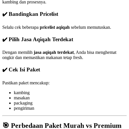
kambing dan prosesnya.
✔️ Bandingkan Pricelist
Selalu cek beberapa
pricelist aqiqah
sebelum memutuskan.
✔️ Pilih Jasa Aqiqah Terdekat
Dengan memilih
jasa aqiqah terdekat
, Anda bisa menghemat
ongkir dan memastikan makanan tetap fresh.
✔️ Cek Isi Paket
Pastikan paket mencakup:
kambing
masakan
packaging
pengiriman
🎯 Perbedaan Paket Murah vs Premium