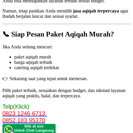
Anda bisa mendapatkan layanan terbaik sesuai budget.
Namun, tetap pastikan Anda memilih
jasa aqiqah terpercaya
agar
ibadah berjalan lancar dan sesuai syariat.
📞 Siap Pesan Paket Aqiqah Murah?
Jika Anda sedang mencari:
paket aqiqah murah
harga aqiqah terbaik
catering aqiqah terdekat
👉 Sekarang saat yang tepat untuk memesan.
Pilih paket terbaik, sesuaikan dengan budget, dan nikmati layanan
aqiqah yang praktis, halal, dan terpercaya.
Telp(Klick)
0823 1246 6713
0852 183 95370