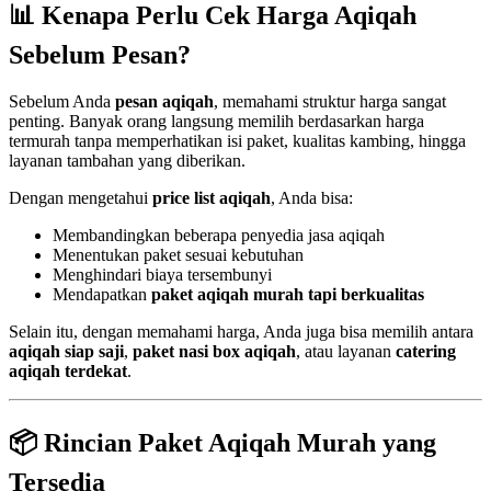
📊 Kenapa Perlu Cek Harga Aqiqah
Sebelum Pesan?
Sebelum Anda
pesan aqiqah
, memahami struktur harga sangat
penting. Banyak orang langsung memilih berdasarkan harga
termurah tanpa memperhatikan isi paket, kualitas kambing, hingga
layanan tambahan yang diberikan.
Dengan mengetahui
price list aqiqah
, Anda bisa:
Membandingkan beberapa penyedia jasa aqiqah
Menentukan paket sesuai kebutuhan
Menghindari biaya tersembunyi
Mendapatkan
paket aqiqah murah tapi berkualitas
Selain itu, dengan memahami harga, Anda juga bisa memilih antara
aqiqah siap saji
,
paket nasi box aqiqah
, atau layanan
catering
aqiqah terdekat
.
📦 Rincian Paket Aqiqah Murah yang
Tersedia