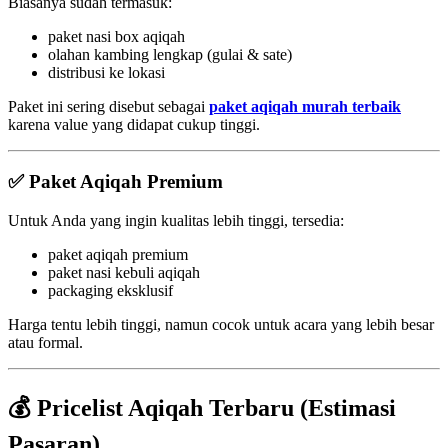
Biasanya sudah termasuk:
paket nasi box aqiqah
olahan kambing lengkap (gulai & sate)
distribusi ke lokasi
Paket ini sering disebut sebagai
paket aqiqah murah terbaik
karena value yang didapat cukup tinggi.
✅ Paket Aqiqah Premium
Untuk Anda yang ingin kualitas lebih tinggi, tersedia:
paket aqiqah premium
paket nasi kebuli aqiqah
packaging eksklusif
Harga tentu lebih tinggi, namun cocok untuk acara yang lebih besar
atau formal.
💰 Pricelist Aqiqah Terbaru (Estimasi
Pasaran)