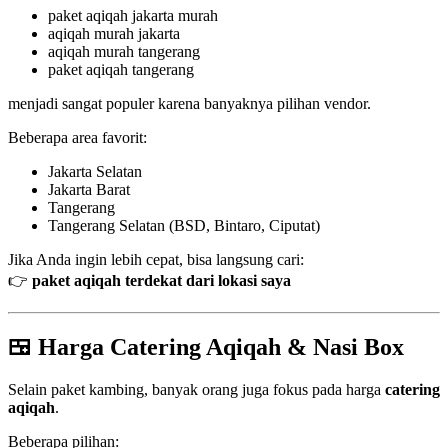
paket aqiqah jakarta murah
aqiqah murah jakarta
aqiqah murah tangerang
paket aqiqah tangerang
menjadi sangat populer karena banyaknya pilihan vendor.
Beberapa area favorit:
Jakarta Selatan
Jakarta Barat
Tangerang
Tangerang Selatan (BSD, Bintaro, Ciputat)
Jika Anda ingin lebih cepat, bisa langsung cari:
👉
paket aqiqah terdekat dari lokasi saya
🍱 Harga Catering Aqiqah & Nasi Box
Selain paket kambing, banyak orang juga fokus pada harga
catering
aqiqah
.
Beberapa pilihan: