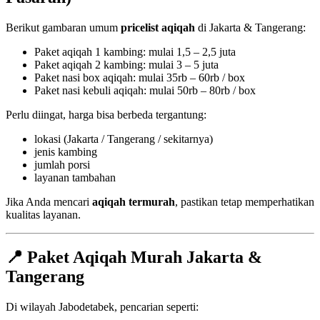
Berikut gambaran umum
pricelist aqiqah
di Jakarta & Tangerang:
Paket aqiqah 1 kambing: mulai 1,5 – 2,5 juta
Paket aqiqah 2 kambing: mulai 3 – 5 juta
Paket nasi box aqiqah: mulai 35rb – 60rb / box
Paket nasi kebuli aqiqah: mulai 50rb – 80rb / box
Perlu diingat, harga bisa berbeda tergantung:
lokasi (Jakarta / Tangerang / sekitarnya)
jenis kambing
jumlah porsi
layanan tambahan
Jika Anda mencari
aqiqah termurah
, pastikan tetap memperhatikan
kualitas layanan.
📍 Paket Aqiqah Murah Jakarta &
Tangerang
Di wilayah Jabodetabek, pencarian seperti: