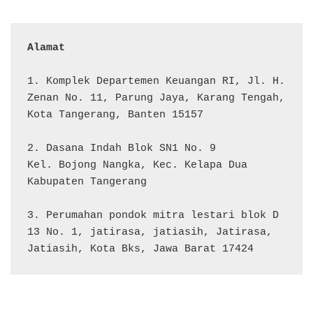
Alamat 
1. Komplek Departemen Keuangan RI, Jl. H. 
Zenan No. 11, Parung Jaya, Karang Tengah, 
Kota Tangerang, Banten 15157

2. Dasana Indah Blok SN1 No. 9

Kel. Bojong Nangka, Kec. Kelapa Dua

Kabupaten Tangerang

3. Perumahan pondok mitra lestari blok D 
13 No. 1, jatirasa, jatiasih, Jatirasa, 
Jatiasih, Kota Bks, Jawa Barat 17424