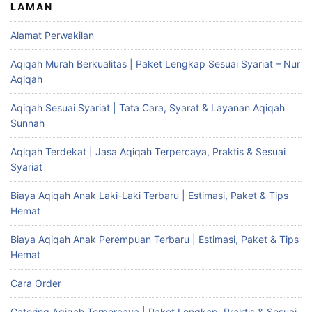
LAMAN
Alamat Perwakilan
Aqiqah Murah Berkualitas | Paket Lengkap Sesuai Syariat – Nur
Aqiqah
Aqiqah Sesuai Syariat | Tata Cara, Syarat & Layanan Aqiqah
Sunnah
Aqiqah Terdekat | Jasa Aqiqah Terpercaya, Praktis & Sesuai
Syariat
Biaya Aqiqah Anak Laki-Laki Terbaru | Estimasi, Paket & Tips
Hemat
Biaya Aqiqah Anak Perempuan Terbaru | Estimasi, Paket & Tips
Hemat
Cara Order
Catering Aqiqah Terpercaya | Paket Lengkap, Praktis & Sesuai