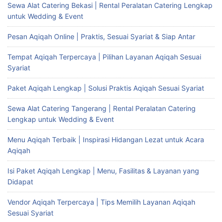
Sewa Alat Catering Bekasi | Rental Peralatan Catering Lengkap
untuk Wedding & Event
Pesan Aqiqah Online | Praktis, Sesuai Syariat & Siap Antar
Tempat Aqiqah Terpercaya | Pilihan Layanan Aqiqah Sesuai
Syariat
Paket Aqiqah Lengkap | Solusi Praktis Aqiqah Sesuai Syariat
Sewa Alat Catering Tangerang | Rental Peralatan Catering
Lengkap untuk Wedding & Event
Menu Aqiqah Terbaik | Inspirasi Hidangan Lezat untuk Acara
Aqiqah
Isi Paket Aqiqah Lengkap | Menu, Fasilitas & Layanan yang
Didapat
Vendor Aqiqah Terpercaya | Tips Memilih Layanan Aqiqah
Sesuai Syariat