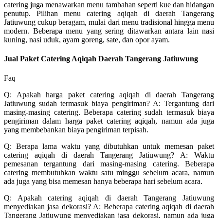
catering juga menawarkan menu tambahan seperti kue dan hidangan
penutup. Pilihan menu catering aqiqah di daerah Tangerang
Jatiuwung cukup beragam, mulai dari menu tradisional hingga menu
modern. Beberapa menu yang sering ditawarkan antara lain nasi
kuning, nasi uduk, ayam goreng, sate, dan opor ayam.
Jual Paket Catering Aqiqah Daerah Tangerang Jatiuwung
Faq
Q: Apakah harga paket catering aqiqah di daerah Tangerang
Jatiuwung sudah termasuk biaya pengiriman? A: Tergantung dari
masing-masing catering. Beberapa catering sudah termasuk biaya
pengiriman dalam harga paket catering aqiqah, namun ada juga
yang membebankan biaya pengiriman terpisah.
Q: Berapa lama waktu yang dibutuhkan untuk memesan paket
catering aqiqah di daerah Tangerang Jatiuwung? A: Waktu
pemesanan tergantung dari masing-masing catering. Beberapa
catering membutuhkan waktu satu minggu sebelum acara, namun
ada juga yang bisa memesan hanya beberapa hari sebelum acara.
Q: Apakah catering aqiqah di daerah Tangerang Jatiuwung
menyediakan jasa dekorasi? A: Beberapa catering aqiqah di daerah
Tangerang Jatiuwung menyediakan jasa dekorasi, namun ada juga