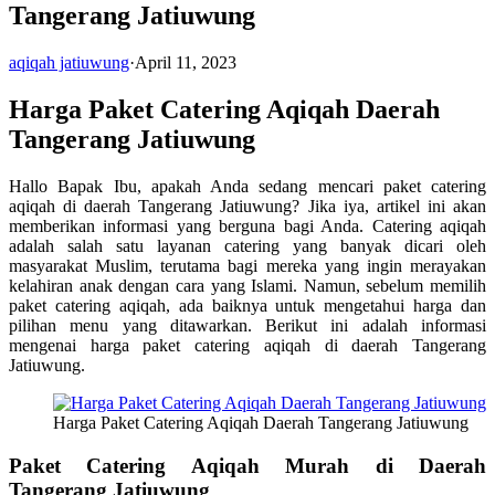
Tangerang Jatiuwung
aqiqah jatiuwung
·
April 11, 2023
Harga Paket Catering Aqiqah Daerah
Tangerang Jatiuwung
Hallo Bapak Ibu, apakah Anda sedang mencari paket catering
aqiqah di daerah Tangerang Jatiuwung? Jika iya, artikel ini akan
memberikan informasi yang berguna bagi Anda. Catering aqiqah
adalah salah satu layanan catering yang banyak dicari oleh
masyarakat Muslim, terutama bagi mereka yang ingin merayakan
kelahiran anak dengan cara yang Islami. Namun, sebelum memilih
paket catering aqiqah, ada baiknya untuk mengetahui harga dan
pilihan menu yang ditawarkan. Berikut ini adalah informasi
mengenai harga paket catering aqiqah di daerah Tangerang
Jatiuwung.
Harga Paket Catering Aqiqah Daerah Tangerang Jatiuwung
Paket Catering Aqiqah Murah di Daerah
Tangerang Jatiuwung