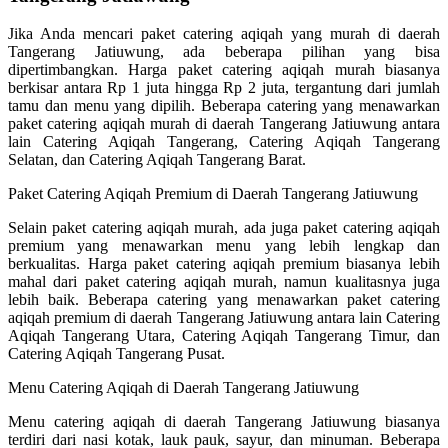
Jika Anda mencari paket catering aqiqah yang murah di daerah
Tangerang Jatiuwung, ada beberapa pilihan yang bisa
dipertimbangkan. Harga paket catering aqiqah murah biasanya
berkisar antara Rp 1 juta hingga Rp 2 juta, tergantung dari jumlah
tamu dan menu yang dipilih. Beberapa catering yang menawarkan
paket catering aqiqah murah di daerah Tangerang Jatiuwung antara
lain Catering Aqiqah Tangerang, Catering Aqiqah Tangerang
Selatan, dan Catering Aqiqah Tangerang Barat.
Paket Catering Aqiqah Premium di Daerah Tangerang Jatiuwung
Selain paket catering aqiqah murah, ada juga paket catering aqiqah
premium yang menawarkan menu yang lebih lengkap dan
berkualitas. Harga paket catering aqiqah premium biasanya lebih
mahal dari paket catering aqiqah murah, namun kualitasnya juga
lebih baik. Beberapa catering yang menawarkan paket catering
aqiqah premium di daerah Tangerang Jatiuwung antara lain Catering
Aqiqah Tangerang Utara, Catering Aqiqah Tangerang Timur, dan
Catering Aqiqah Tangerang Pusat.
Menu Catering Aqiqah di Daerah Tangerang Jatiuwung
Menu catering aqiqah di daerah Tangerang Jatiuwung biasanya
terdiri dari nasi kotak, lauk pauk, sayur, dan minuman. Beberapa