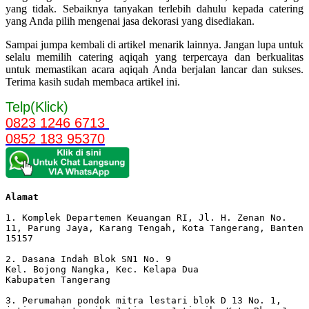
yang tidak. Sebaiknya tanyakan terlebih dahulu kepada catering
yang Anda pilih mengenai jasa dekorasi yang disediakan.
Sampai jumpa kembali di artikel menarik lainnya. Jangan lupa untuk
selalu memilih catering aqiqah yang terpercaya dan berkualitas
untuk memastikan acara aqiqah Anda berjalan lancar dan sukses.
Terima kasih sudah membaca artikel ini.
Telp(Klick)
0823 1246 6713
0852 183 95370
Alamat 
1. Komplek Departemen Keuangan RI, Jl. H. Zenan No. 
11, Parung Jaya, Karang Tengah, Kota Tangerang, Banten 
15157

2. Dasana Indah Blok SN1 No. 9

Kel. Bojong Nangka, Kec. Kelapa Dua

Kabupaten Tangerang

3. Perumahan pondok mitra lestari blok D 13 No. 1, 