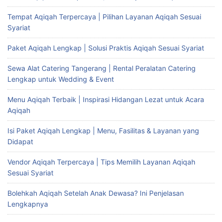
Tempat Aqiqah Terpercaya | Pilihan Layanan Aqiqah Sesuai
Syariat
Paket Aqiqah Lengkap | Solusi Praktis Aqiqah Sesuai Syariat
Sewa Alat Catering Tangerang | Rental Peralatan Catering
Lengkap untuk Wedding & Event
Menu Aqiqah Terbaik | Inspirasi Hidangan Lezat untuk Acara
Aqiqah
Isi Paket Aqiqah Lengkap | Menu, Fasilitas & Layanan yang
Didapat
Vendor Aqiqah Terpercaya | Tips Memilih Layanan Aqiqah
Sesuai Syariat
Bolehkah Aqiqah Setelah Anak Dewasa? Ini Penjelasan
Lengkapnya