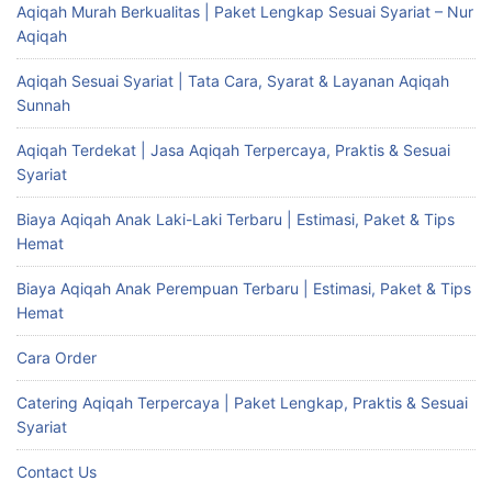
Aqiqah Murah Berkualitas | Paket Lengkap Sesuai Syariat – Nur
Aqiqah
Aqiqah Sesuai Syariat | Tata Cara, Syarat & Layanan Aqiqah
Sunnah
Aqiqah Terdekat | Jasa Aqiqah Terpercaya, Praktis & Sesuai
Syariat
Biaya Aqiqah Anak Laki-Laki Terbaru | Estimasi, Paket & Tips
Hemat
Biaya Aqiqah Anak Perempuan Terbaru | Estimasi, Paket & Tips
Hemat
Cara Order
Catering Aqiqah Terpercaya | Paket Lengkap, Praktis & Sesuai
Syariat
Contact Us