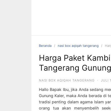
Beranda
nasi box aqiqah tangerang
Har
Harga Paket Kambi
Tangerang Gunung
NASI BOX AQIQAH TANGERANG
·
JULI 
Hallo Bapak Ibu, jika Anda sedang me
Gunung Kaler, maka Anda berada di t
tradisi penting dalam agama Islam yan
orang tua akan menyembelih seeko