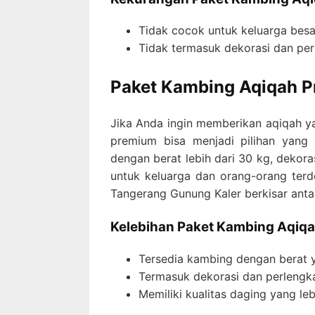
Tidak cocok untuk keluarga besa
Tidak termasuk dekorasi dan pe
Paket Kambing Aqiqah 
Jika Anda ingin memberikan aqiqah y
premium bisa menjadi pilihan yang
dengan berat lebih dari 30 kg, dekor
untuk keluarga dan orang-orang ter
Tangerang Gunung Kaler berkisar anta
Kelebihan Paket Kambing Aqiq
Tersedia kambing dengan berat y
Termasuk dekorasi dan perlengk
Memiliki kualitas daging yang leb