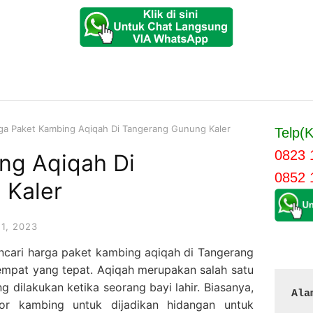
ga Paket Kambing Aqiqah Di Tangerang Gunung Kaler
Telp(K
0823 
ng Aqiqah Di
0852 
 Kaler
11, 2023
ncari harga paket kambing aqiqah di Tangerang
empat yang tepat. Aqiqah merupakan salah satu
g dilakukan ketika seorang bayi lahir. Biasanya,
Ala
r kambing untuk dijadikan hidangan untuk