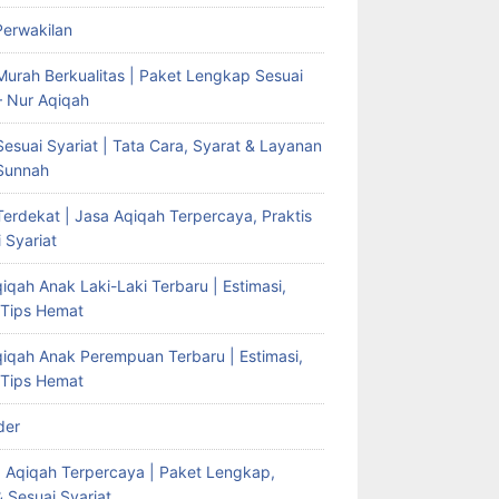
Perwakilan
Murah Berkualitas | Paket Lengkap Sesuai
– Nur Aqiqah
esuai Syariat | Tata Cara, Syarat & Layanan
Sunnah
erdekat | Jasa Aqiqah Terpercaya, Praktis
 Syariat
iqah Anak Laki-Laki Terbaru | Estimasi,
 Tips Hemat
qiqah Anak Perempuan Terbaru | Estimasi,
 Tips Hemat
der
g Aqiqah Terpercaya | Paket Lengkap,
& Sesuai Syariat