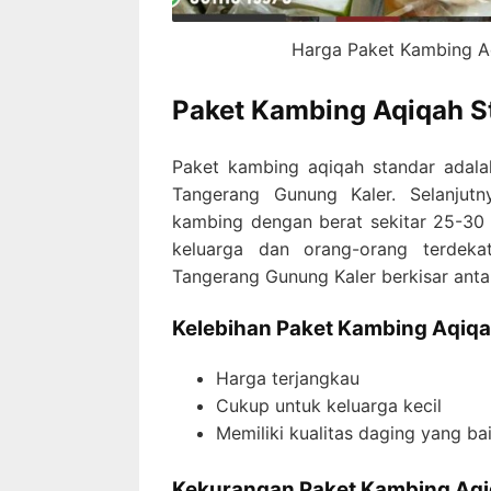
Harga Paket Kambing A
Paket Kambing Aqiqah S
Paket kambing aqiqah standar adala
Tangerang Gunung Kaler. Selanjut
kambing dengan berat sekitar 25-30
keluarga dan orang-orang terdeka
Tangerang Gunung Kaler berkisar anta
Kelebihan Paket Kambing Aqiqa
Harga terjangkau
Cukup untuk keluarga kecil
Memiliki kualitas daging yang ba
Kekurangan Paket Kambing Aqi