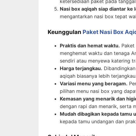
ketersediaan paket pada tanggal
Nasi box aqiqah siap diantar ke l
mengantarkan nasi box tepat wa
Keunggulan
Paket Nasi Box Aqi
Praktis dan hemat waktu.
Paket 
menghemat waktu dan tenaga An
sendiri atau menyewa katering tr
Harga terjangkau.
Dibandingkan d
aqiqah biasanya lebih terjangkau
Variasi menu yang beragam.
Pen
pilihan menu nasi box yang dapa
Kemasan yang menarik dan higi
dengan rapi dan menarik, serta 
Mudah dibagikan kepada tamu 
kepada tamu undangan dan prakt