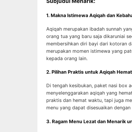
Subjudul Menarik:
1. Makna Istimewa Aqiqah dan Kebah
Aqiqah merupakan ibadah sunnah yang
orang tua yang baru saja dikaruniai s
membersihkan diri bayi dari kotoran
merupakan momen istimewa yang patu
kepada orang lain.
2. Pilihan Praktis untuk Aqiqah Hema
Di tengah kesibukan, paket nasi box a
menyelenggarakan aqiqah yang hemat 
praktis dan hemat waktu, tapi juga m
menu yang dapat disesuaikan dengan 
3. Ragam Menu Lezat dan Menarik u