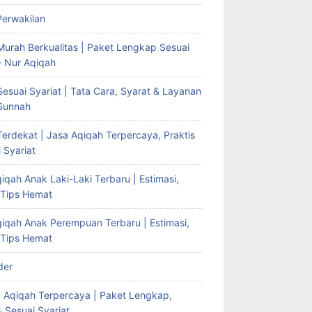
Perwakilan
Murah Berkualitas | Paket Lengkap Sesuai
– Nur Aqiqah
esuai Syariat | Tata Cara, Syarat & Layanan
Sunnah
erdekat | Jasa Aqiqah Terpercaya, Praktis
 Syariat
iqah Anak Laki-Laki Terbaru | Estimasi,
 Tips Hemat
qiqah Anak Perempuan Terbaru | Estimasi,
 Tips Hemat
der
g Aqiqah Terpercaya | Paket Lengkap,
& Sesuai Syariat