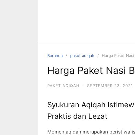
Beranda
paket aqiqah
Harga Paket Nasi
Harga Paket Nasi 
PAKET AQIQAH
·
SEPTEMBER 23, 2021
Syukuran Aqiqah Istimew
Praktis dan Lezat
Momen aqiqah merupakan peristiwa is