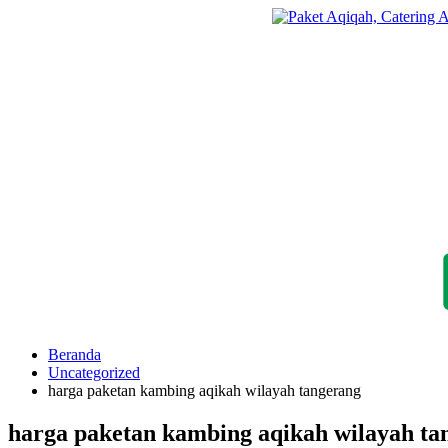
Langsung
ke
konten
Beranda
Uncategorized
harga paketan kambing aqikah wilayah tangerang
harga paketan kambing aqikah wilayah ta