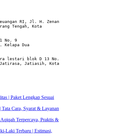
euangan RI, Jl. H. Zenan 
rang Tengah, Kota 
1 No. 9

. Kelapa Dua

ra lestari blok D 13 No. 
Jatirasa, Jatiasih, Kota 
tas | Paket Lengkap Sesuai
| Tata Cara, Syarat & Layanan
 Aqiqah Terpercaya, Praktis &
i-Laki Terbaru | Estimasi,