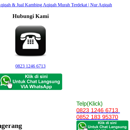
Hubungi Kami
0823 1246 6713
Telp(Klick)
0823 1246 6713
0852 183 95370
ngerang