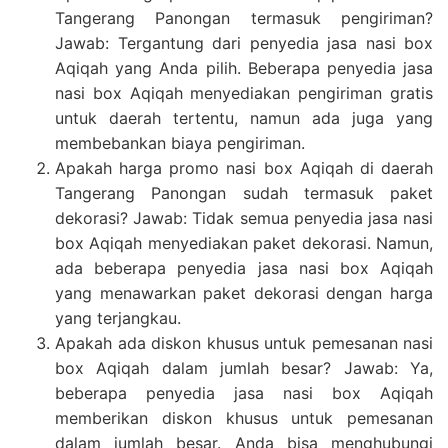
Tangerang Panongan termasuk pengiriman?
Jawab: Tergantung dari penyedia jasa nasi box
Aqiqah yang Anda pilih. Beberapa penyedia jasa
nasi box Aqiqah menyediakan pengiriman gratis
untuk daerah tertentu, namun ada juga yang
membebankan biaya pengiriman.
Apakah harga promo nasi box Aqiqah di daerah
Tangerang Panongan sudah termasuk paket
dekorasi? Jawab: Tidak semua penyedia jasa nasi
box Aqiqah menyediakan paket dekorasi. Namun,
ada beberapa penyedia jasa nasi box Aqiqah
yang menawarkan paket dekorasi dengan harga
yang terjangkau.
Apakah ada diskon khusus untuk pemesanan nasi
box Aqiqah dalam jumlah besar? Jawab: Ya,
beberapa penyedia jasa nasi box Aqiqah
memberikan diskon khusus untuk pemesanan
dalam jumlah besar. Anda bisa menghubungi