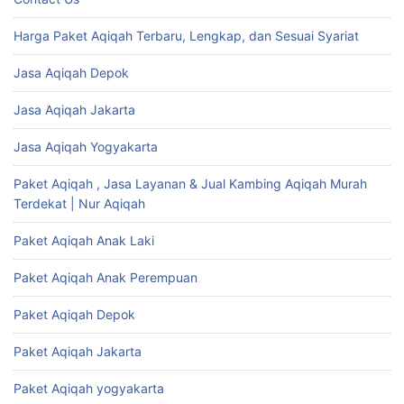
Harga Paket Aqiqah Terbaru, Lengkap, dan Sesuai Syariat
Jasa Aqiqah Depok
Jasa Aqiqah Jakarta
Jasa Aqiqah Yogyakarta
Paket Aqiqah , Jasa Layanan & Jual Kambing Aqiqah Murah
Terdekat | Nur Aqiqah
Paket Aqiqah Anak Laki
Paket Aqiqah Anak Perempuan
Paket Aqiqah Depok
Paket Aqiqah Jakarta
Paket Aqiqah yogyakarta