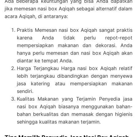
Ada beberapa keuntungan yang bisa Anda dapatkan
jika memesan nasi box Aqiqah sebagai alternatif dalam
acara Aqiqah, di antaranya:
Praktis Memesan nasi box Aqiqah sangat praktis
karena Anda tidak perlu repot-repot
mempersiapkan makanan dan dekorasi. Anda
hanya perlu memesan dan nasi box Aqiqah akan
diantar ke tempat Anda.
Harga Terjangkau Harga nasi box Aqiqah relatif
lebih terjangkau dibandingkan dengan menyewa
jasa katering atau mempersiapkan makanan
sendiri.
Kualitas Makanan yang Terjamin Penyedia jasa
nasi box Aqiqah biasanya menggunakan bahan-
bahan berkualitas dan memasak dengan higienis
sehingga kualitas makanan terjamin.