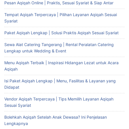
Pesan Aqiqah Online | Praktis, Sesuai Syariat & Siap Antar
Tempat Aqiqah Terpercaya | Pilihan Layanan Aqiqah Sesuai
Syariat
Paket Aqiqah Lengkap | Solusi Praktis Aqiqah Sesuai Syariat
Sewa Alat Catering Tangerang | Rental Peralatan Catering
Lengkap untuk Wedding & Event
Menu Aqiqah Terbaik | Inspirasi Hidangan Lezat untuk Acara
Aqiqah
Isi Paket Aqiqah Lengkap | Menu, Fasilitas & Layanan yang
Didapat
Vendor Aqiqah Terpercaya | Tips Memilih Layanan Aqiqah
Sesuai Syariat
Bolehkah Aqiqah Setelah Anak Dewasa? Ini Penjelasan
Lengkapnya