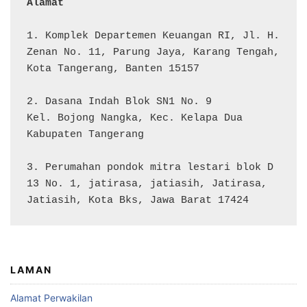
Alamat 
1. Komplek Departemen Keuangan RI, Jl. H. 
Zenan No. 11, Parung Jaya, Karang Tengah, 
Kota Tangerang, Banten 15157

2. Dasana Indah Blok SN1 No. 9

Kel. Bojong Nangka, Kec. Kelapa Dua

Kabupaten Tangerang

3. Perumahan pondok mitra lestari blok D 
13 No. 1, jatirasa, jatiasih, Jatirasa, 
Jatiasih, Kota Bks, Jawa Barat 17424
LAMAN
Alamat Perwakilan