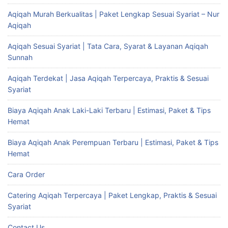
Aqiqah Murah Berkualitas | Paket Lengkap Sesuai Syariat – Nur
Aqiqah
Aqiqah Sesuai Syariat | Tata Cara, Syarat & Layanan Aqiqah
Sunnah
Aqiqah Terdekat | Jasa Aqiqah Terpercaya, Praktis & Sesuai
Syariat
Biaya Aqiqah Anak Laki-Laki Terbaru | Estimasi, Paket & Tips
Hemat
Biaya Aqiqah Anak Perempuan Terbaru | Estimasi, Paket & Tips
Hemat
Cara Order
Catering Aqiqah Terpercaya | Paket Lengkap, Praktis & Sesuai
Syariat
Contact Us