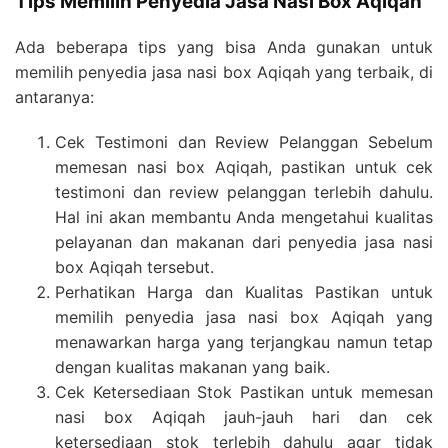
Tips Memilih Penyedia Jasa Nasi Box Aqiqah
Ada beberapa tips yang bisa Anda gunakan untuk
memilih penyedia jasa nasi box Aqiqah yang terbaik, di
antaranya:
Cek Testimoni dan Review Pelanggan Sebelum
memesan nasi box Aqiqah, pastikan untuk cek
testimoni dan review pelanggan terlebih dahulu.
Hal ini akan membantu Anda mengetahui kualitas
pelayanan dan makanan dari penyedia jasa nasi
box Aqiqah tersebut.
Perhatikan Harga dan Kualitas Pastikan untuk
memilih penyedia jasa nasi box Aqiqah yang
menawarkan harga yang terjangkau namun tetap
dengan kualitas makanan yang baik.
Cek Ketersediaan Stok Pastikan untuk memesan
nasi box Aqiqah jauh-jauh hari dan cek
ketersediaan stok terlebih dahulu agar tidak