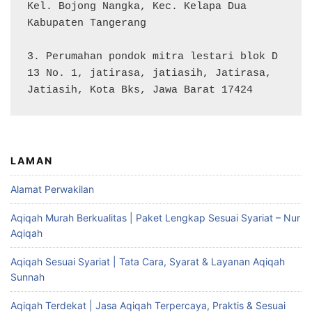
Kel. Bojong Nangka, Kec. Kelapa Dua

Kabupaten Tangerang

3. Perumahan pondok mitra lestari blok D 
13 No. 1, jatirasa, jatiasih, Jatirasa, 
Jatiasih, Kota Bks, Jawa Barat 17424
LAMAN
Alamat Perwakilan
Aqiqah Murah Berkualitas | Paket Lengkap Sesuai Syariat – Nur
Aqiqah
Aqiqah Sesuai Syariat | Tata Cara, Syarat & Layanan Aqiqah
Sunnah
Aqiqah Terdekat | Jasa Aqiqah Terpercaya, Praktis & Sesuai