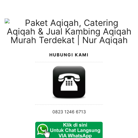
Langsung
ke
konten
HUBUNGI KAMI
0823 1246 6713