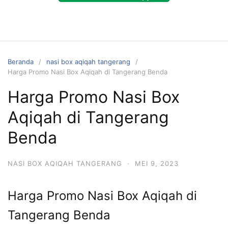
Beranda
nasi box aqiqah tangerang
Harga Promo Nasi Box Aqiqah di Tangerang Benda
Harga Promo Nasi Box
Aqiqah di Tangerang
Benda
NASI BOX AQIQAH TANGERANG
·
MEI 9, 2023
Harga Promo Nasi Box Aqiqah di
Tangerang Benda