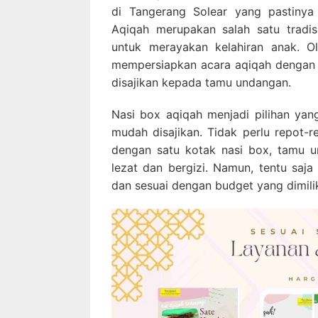
di Tangerang Solear yang pastiny
Aqiqah merupakan salah satu tradi
untuk merayakan kelahiran anak. Ol
mempersiapkan acara aqiqah dengan 
disajikan kepada tamu undangan.
Nasi box aqiqah menjadi pilihan yan
mudah disajikan. Tidak perlu repot-
dengan satu kotak nasi box, tamu 
lezat dan bergizi. Namun, tentu saja
dan sesuai dengan budget yang dimilik