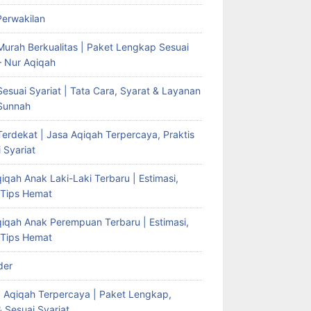
Perwakilan
Murah Berkualitas | Paket Lengkap Sesuai
– Nur Aqiqah
esuai Syariat | Tata Cara, Syarat & Layanan
Sunnah
erdekat | Jasa Aqiqah Terpercaya, Praktis
 Syariat
iqah Anak Laki-Laki Terbaru | Estimasi,
 Tips Hemat
qiqah Anak Perempuan Terbaru | Estimasi,
 Tips Hemat
der
g Aqiqah Terpercaya | Paket Lengkap,
& Sesuai Syariat