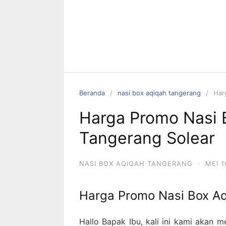
Beranda
nasi box aqiqah tangerang
Har
Harga Promo Nasi 
Tangerang Solear
NASI BOX AQIQAH TANGERANG
·
MEI 1
Harga Promo Nasi Box Aq
Hallo Bapak Ibu, kali ini kami akan