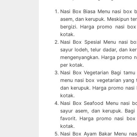
Nasi Box Biasa Menu nasi box bi
asem, dan kerupuk. Meskipun ter
bergizi. Harga promo nasi box
kotak.
Nasi Box Spesial Menu nasi box 
sayur lodeh, telur dadar, dan ke
mengenyangkan. Harga promo na
per kotak.
Nasi Box Vegetarian Bagi tamu
menu nasi box vegetarian yang te
dan kerupuk. Harga promo nasi 
kotak.
Nasi Box Seafood Menu nasi box 
sayur asem, dan kerupuk. Bagi 
favorit. Harga promo nasi box
kotak.
Nasi Box Ayam Bakar Menu nasi 