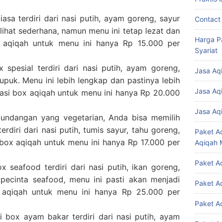
asa terdiri dari nasi putih, ayam goreng, sayur
Contact
lihat sederhana, namun menu ini tetap lezat dan
Harga P
 aqiqah untuk menu ini hanya Rp 15.000 per
Syariat
spesial terdiri dari nasi putih, ayam goreng,
Jasa Aq
rupuk. Menu ini lebih lengkap dan pastinya lebih
Jasa Aq
si box aqiqah untuk menu ini hanya Rp 20.000
Jasa Aq
 undangan yang vegetarian, Anda bisa memilih
rdiri dari nasi putih, tumis sayur, tahu goreng,
Paket A
box aqiqah untuk menu ini hanya Rp 17.000 per
Aqiqah 
Paket A
seafood terdiri dari nasi putih, ikan goreng,
pecinta seafood, menu ini pasti akan menjadi
Paket A
 aqiqah untuk menu ini hanya Rp 25.000 per
Paket A
box ayam bakar terdiri dari nasi putih, ayam