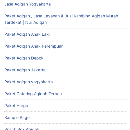
Jasa Aqiqah Yogyakarta
Paket Aqiqah , Jasa Layanan & Jual Kambing Aqiqah Murah
Terdekat | Nur Aqiqah
Paket Aqiqah Anak Laki
Paket Aqiqah Anak Perempuan
Paket Aqiqah Depok
Paket Aqiqah Jakarta
Paket Aqiqah yogyakarta
Paket Catering Aqiqah Terbaik
Paket Harga
Sample Page
Snack Box Aqiqah