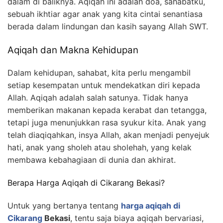
dalam di baliknya. Aqiqah ini adalah doa, sahabatku,
sebuah ikhtiar agar anak yang kita cintai senantiasa
berada dalam lindungan dan kasih sayang Allah SWT.
Aqiqah dan Makna Kehidupan
Dalam kehidupan, sahabat, kita perlu mengambil
setiap kesempatan untuk mendekatkan diri kepada
Allah. Aqiqah adalah salah satunya. Tidak hanya
memberikan makanan kepada kerabat dan tetangga,
tetapi juga menunjukkan rasa syukur kita. Anak yang
telah diaqiqahkan, insya Allah, akan menjadi penyejuk
hati, anak yang sholeh atau sholehah, yang kelak
membawa kebahagiaan di dunia dan akhirat.
Berapa Harga Aqiqah di Cikarang Bekasi?
Untuk yang bertanya tentang
harga aqiqah di
Cikarang
Bekasi
, tentu saja biaya aqiqah bervariasi,