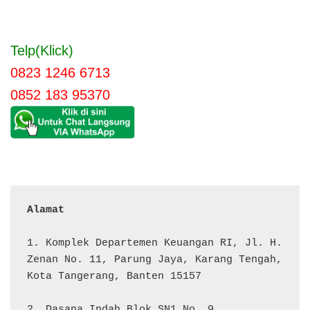
Telp(Klick)
0823 1246 6713
0852 183 95370
Alamat 
1. Komplek Departemen Keuangan RI, Jl. H. 
Zenan No. 11, Parung Jaya, Karang Tengah, 
Kota Tangerang, Banten 15157

2. Dasana Indah Blok SN1 No. 9
