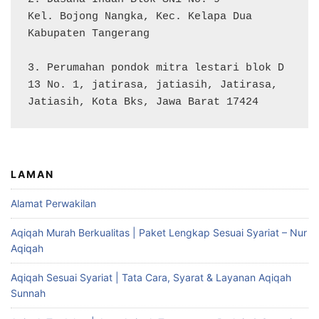
Kel. Bojong Nangka, Kec. Kelapa Dua

Kabupaten Tangerang

3. Perumahan pondok mitra lestari blok D 
13 No. 1, jatirasa, jatiasih, Jatirasa, 
Jatiasih, Kota Bks, Jawa Barat 17424
LAMAN
Alamat Perwakilan
Aqiqah Murah Berkualitas | Paket Lengkap Sesuai Syariat – Nur
Aqiqah
Aqiqah Sesuai Syariat | Tata Cara, Syarat & Layanan Aqiqah
Sunnah