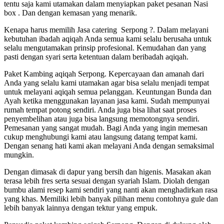
tentu saja kami utamakan dalam menyiapkan paket pesanan Nasi
box . Dan dengan kemasan yang menarik.
Kenapa harus memilih Jasa catering Serpong ?. Dalam melayani
kebutuhan ibadah aqiqah Anda semua kami selalu berusaha untuk
selalu mengutamakan prinsip profesional. Kemudahan dan yang
pasti dengan syari serta ketentuan dalam beribadah aqiqah.
Paket Kambing aqiqah Serpong. Kepercayaan dan amanah dari
Anda yang selalu kami utamakan agar bisa selalu menjadi tempat
untuk melayani aqiqah semua pelanggan. Keuntungan Bunda dan
Ayah ketika menggunakan layanan jasa kami. Sudah mempunyai
rumah tempat potong sendiri. Anda juga bisa lihat saat proses
penyembelihan atau juga bisa langsung memotongnya sendiri.
Pemesanan yang sangat mudah. Bagi Anda yang ingin memesan
cukup menghubungi kami atau langsung datang tempat kami.
Dengan senang hati kami akan melayani Anda dengan semaksimal
mungkin.
Dengan dimasak di dapur yang bersih dan higenis. Masakan akan
terasa lebih fres serta sesuai dengan syariah Islam. Diolah dengan
bumbu alami resep kami sendiri yang nanti akan menghadirkan rasa
yang khas. Memiliki lebih banyak pilihan menu contohnya gule dan
lebih banyak lainnya dengan tektur yang empuk.