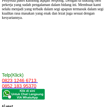
Penyedia paket kambing aqiqah Serpong. Dengan di dukung oleh
pekerja yang sudah pengalaman dalam bidang ini. Membuat kami
selalu menjadi yang terbaik dalam segi apapun termasuk dalam segi
kualitas rasa masakan yang enak dan lezat juga sesuai dengan
kesyariannya.
Telp(Klick)
0823 1246 6713
0852 183 95370
Alamat 