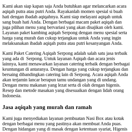
Kami akan siap kapan saja Anda butuhkan agar melancarkan acara
aqiqah putra atau putri Anda. Rayakanlah momen spesial si buah
hati dengan ibadah aqiqahnya. Kami siap melayani aqiqah untuk
sang buah hati Anda. Dengan berbagai macam paket aqiqah dan
juga pilihan menu yang bervariasi yang akan disajikan oleh kami.
Layanan paket kambing aqiqah Serpong dengan menu spesial serta
harga yang murah dan cukup terjangkau untuk Anda yang ingin
melaksanakan ibadah aqiqah putra atau putri kesanyangan Anda.
Kami Paket Catering Aqiqah Serpong adalah salah satu jasa terbaik
yang ada di Serpong. Untuk layanan Aqiqah dan acara jenis
lainnya, kami menawarkan layanan catering terbaik dengan berbagai
keuntungan di antaranya. Dengan harga yang cukup terjangkau dan
bersaing dibandingkan catering lain di Serpong. Acara aqiqah Anda
akan terjamin lancar berapun tamu undangan yang di undang.
Dengan menu makanan yang lezat serta di olah dengan higenis.
Resep dan metode masakan yang disesuaikan dengan lidah orang
Indonesia.
Jasa aqiqah yang murah dan ramah
Kami juga menyediakan layanan pembuatan Nasi Box atau kotak
dengan berbagai menu yang pastinya akan membuat Anda puas.
Dengan hidangan yang di masak dengan ketentuan syariat, Higenis