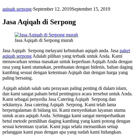
aqiqah serpong
·
September 12, 2019
September 15, 2019
Jasa Aqiqah di Serpong
Jasa Aqiqah di Serpong murah
Jasa Aqiqah Serpong melayani kebutuhan aqiqah anda. Jasa
paket
aqiqah serpong
Adalah pilihan yang terbaik untuk Anda. Kami
menawarkan semua masakan untuk keperluan Aqiqah Anda dengan
rasa yang kami utamakan, pembuatan dengan hidenis, bahan daging
kambing sesuai dengan ketentuan Aqiqah dan dengan harga yang
paling bersaing.
Aqiqah adalah salah satu perayaan paling penting di dalam islam,
dan kami sangat paham betul pentingnya acara tersebut untuk Anda.
Kami sebagai penyedia Jasa Catering Aqiqah Serpong dan
sekitarnya. Jasa catering Aqiqah Serpong. Kami telah lama
berpengalaman di bidang ini. Kami menyediakan layanan utama
untuk acara aqiqah Anda. Sehingga kami sangat memperhatikan
betul metode pemilihan daging kambing yang kami potong dengan
sesuai ketentuan syariat. Kami juga selalu memastikan setiap
pelanggan kami puas dengan apa yang sudah kami hidangkan.