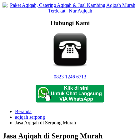
Langsung
ke
konten
Hubungi Kami
0823 1246 6713
Beranda
aqiqah serpong
Jasa Aqiqah di Serpong Murah
Jasa Aqiqah di Serpong Murah