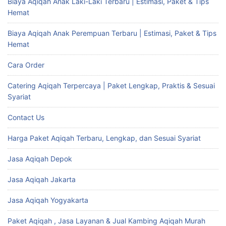
Biaya Aqiqah Anak Laki-Laki Terbaru | Estimasi, Paket & Tips
Hemat
Biaya Aqiqah Anak Perempuan Terbaru | Estimasi, Paket & Tips
Hemat
Cara Order
Catering Aqiqah Terpercaya | Paket Lengkap, Praktis & Sesuai
Syariat
Contact Us
Harga Paket Aqiqah Terbaru, Lengkap, dan Sesuai Syariat
Jasa Aqiqah Depok
Jasa Aqiqah Jakarta
Jasa Aqiqah Yogyakarta
Paket Aqiqah , Jasa Layanan & Jual Kambing Aqiqah Murah