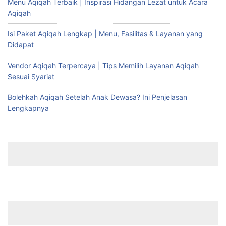
Menu Aqiqah Terbaik | Inspirasi Hidangan Lezat untuk Acara
Aqiqah
Isi Paket Aqiqah Lengkap | Menu, Fasilitas & Layanan yang
Didapat
Vendor Aqiqah Terpercaya | Tips Memilih Layanan Aqiqah
Sesuai Syariat
Bolehkah Aqiqah Setelah Anak Dewasa? Ini Penjelasan
Lengkapnya