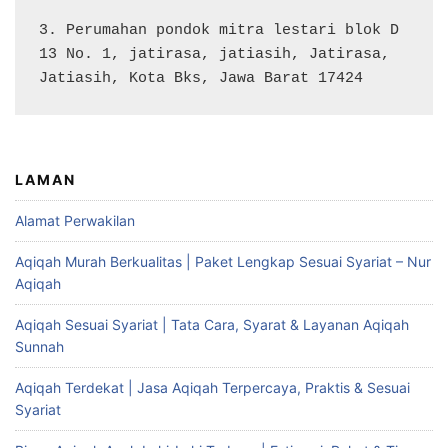
3. Perumahan pondok mitra lestari blok D 
13 No. 1, jatirasa, jatiasih, Jatirasa, 
Jatiasih, Kota Bks, Jawa Barat 17424
LAMAN
Alamat Perwakilan
Aqiqah Murah Berkualitas | Paket Lengkap Sesuai Syariat – Nur
Aqiqah
Aqiqah Sesuai Syariat | Tata Cara, Syarat & Layanan Aqiqah
Sunnah
Aqiqah Terdekat | Jasa Aqiqah Terpercaya, Praktis & Sesuai
Syariat