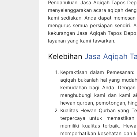
Pendahuluan: Jasa Aqiqah Tapos Depo
menyelenggarakan acara aqiqah dengan
kami sediakan, Anda dapat memesan 
mengurus semua persiapan sendiri. Ar
kekurangan Jasa Aqiqah Tapos Depok
layanan yang kami tawarkan.
Kelebihan
Jasa Aqiqah T
Kepraktisan dalam Pemesanan:
aqiqah bukanlah hal yang mudah.
kemudahan bagi Anda. Dengan 
menghubungi kami dan kami aka
hewan qurban, pemotongan, hing
Kualitas Hewan Qurban yang Te
terpercaya untuk memastika
memiliki kualitas terbaik. Hewa
memperhatikan kesehatan dan k