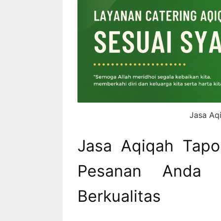
Jasa Aq
Jasa Aqiqah Tap
Pesanan Anda 
Berkualitas