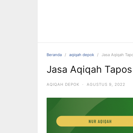
Beranda
aqiqah depok
Jasa Aqiqah Tap
Jasa Aqiqah Tapo
AQIQAH DEPOK
·
AGUSTUS 9, 2022