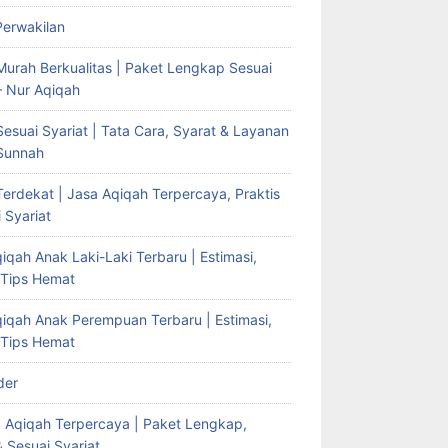
Perwakilan
Murah Berkualitas | Paket Lengkap Sesuai
– Nur Aqiqah
esuai Syariat | Tata Cara, Syarat & Layanan
Sunnah
erdekat | Jasa Aqiqah Terpercaya, Praktis
 Syariat
iqah Anak Laki-Laki Terbaru | Estimasi,
 Tips Hemat
qiqah Anak Perempuan Terbaru | Estimasi,
 Tips Hemat
der
g Aqiqah Terpercaya | Paket Lengkap,
& Sesuai Syariat