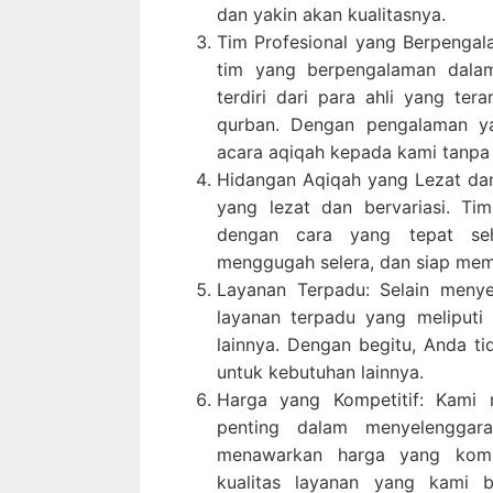
dan yakin akan kualitasnya.
Tim Profesional yang Berpenga
tim yang berpengalaman dala
terdiri dari para ahli yang t
qurban. Dengan pengalaman y
acara aqiqah kepada kami tanpa
Hidangan Aqiqah yang Lezat da
yang lezat dan bervariasi. T
dengan cara yang tepat seh
menggugah selera, dan siap me
Layanan Terpadu: Selain meny
layanan terpadu yang meliputi
lainnya. Dengan begitu, Anda ti
untuk kebutuhan lainnya.
Harga yang Kompetitif: Kami
penting dalam menyelenggar
menawarkan harga yang komp
kualitas layanan yang kami 