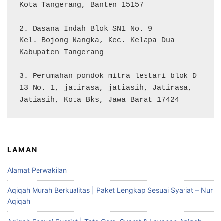
Kota Tangerang, Banten 15157

2. Dasana Indah Blok SN1 No. 9

Kel. Bojong Nangka, Kec. Kelapa Dua

Kabupaten Tangerang

3. Perumahan pondok mitra lestari blok D 
13 No. 1, jatirasa, jatiasih, Jatirasa, 
Jatiasih, Kota Bks, Jawa Barat 17424
LAMAN
Alamat Perwakilan
Aqiqah Murah Berkualitas | Paket Lengkap Sesuai Syariat – Nur
Aqiqah