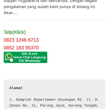
Aqiqah Yogyakarta dan sekitarnya. Dengan segala
pengalaman yang sudah kami punya di bidang ini.
Akan …
Telp(Klick)
0823 1246 6713
0852 183 95370
Alamat 
1. Komplek Departemen Keuangan RI, Jl. H. 
Zenan No. 11, Parung Jaya, Karang Tengah, 