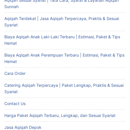
Aqiqah Sesuai Syariat | Tata Cara, Syarat & Layanan Aqiqah
Sunnah
Aqiqah Terdekat | Jasa Aqiqah Terpercaya, Praktis & Sesuai
Syariat
Biaya Aqiqah Anak Laki-Laki Terbaru | Estimasi, Paket & Tips
Hemat
Biaya Aqiqah Anak Perempuan Terbaru | Estimasi, Paket & Tips
Hemat
Cara Order
Catering Aqiqah Terpercaya | Paket Lengkap, Praktis & Sesuai
Syariat
Contact Us
Harga Paket Aqiqah Terbaru, Lengkap, dan Sesuai Syariat
Jasa Aqiqah Depok