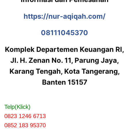
https://nur-aqiqah.com/
08111045370
Komplek Departemen Keuangan RI,
Jl. H. Zenan No. 11, Parung Jaya,
Karang Tengah, Kota Tangerang,
Banten 15157
Telp(Klick)
0823 1246 6713
0852 183 95370