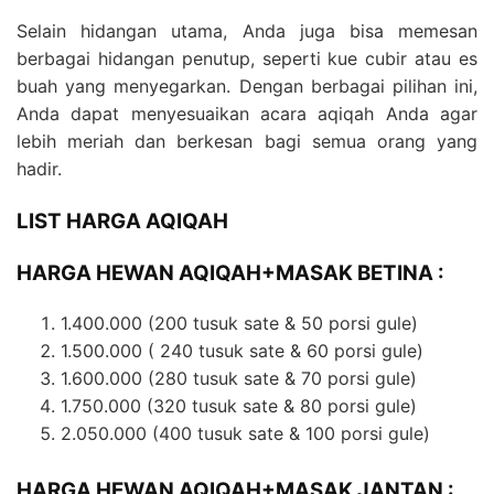
Selain hidangan utama, Anda juga bisa memesan
berbagai hidangan penutup, seperti kue cubir atau es
buah yang menyegarkan. Dengan berbagai pilihan ini,
Anda dapat menyesuaikan acara aqiqah Anda agar
lebih meriah dan berkesan bagi semua orang yang
hadir.
LIST HARGA AQIQAH
HARGA HEWAN AQIQAH+MASAK BETINA :
1.400.000 (200 tusuk sate & 50 porsi gule)
1.500.000 (
240 tusuk sate & 60 porsi gule)
1.600.000 (280 tusuk sate & 70 porsi gule)
1.750.000 (320 tusuk sate & 80 porsi gule)
2.050.000 (400 tusuk sate & 100 porsi gule)
HARGA HEWAN AQIQAH+MASAK JANTAN :