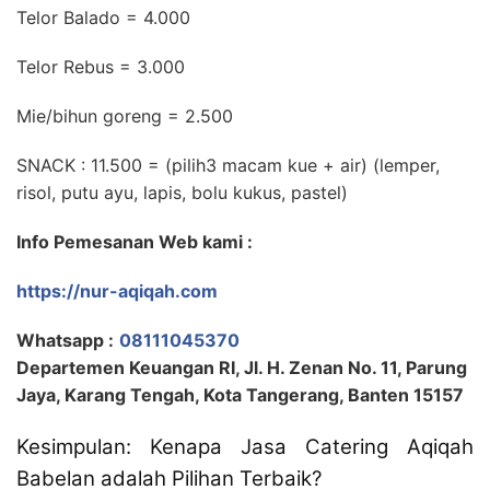
Telor Balado = 4.000
Telor Rebus = 3.000
Mie/bihun goreng = 2.500
SNACK : 11.500 = (pilih3 macam kue + air) (lemper,
risol, putu ayu, lapis, bolu kukus, pastel)
Info Pemesanan Web kami :
https://nur-aqiqah.com
Whatsapp :
08111045370
Departemen Keuangan RI, Jl. H. Zenan No. 11, Parung
Jaya, Karang Tengah, Kota Tangerang, Banten 15157
Kesimpulan: Kenapa Jasa Catering Aqiqah
Babelan adalah Pilihan Terbaik?