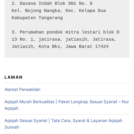
2. Dasana Indah Blok SN1 No. 9

Kel. Bojong Nangka, Kec. Kelapa Dua

Kabupaten Tangerang

3. Perumahan pondok mitra lestari blok D 
13 No. 1, jatirasa, jatiasih, Jatirasa, 
Jatiasih, Kota Bks, Jawa Barat 17424
LAMAN
Alamat Perwakilan
Aqiqah Murah Berkualitas | Paket Lengkap Sesuai Syariat – Nur
Aqiqah
Aqiqah Sesuai Syariat | Tata Cara, Syarat & Layanan Aqiqah
Sunnah