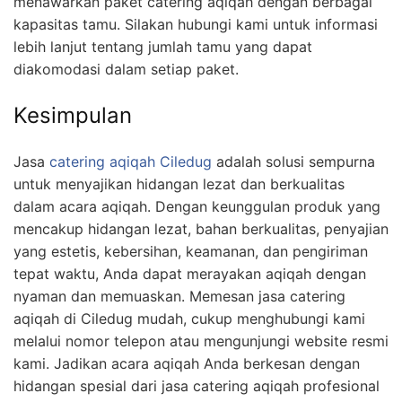
menawarkan paket catering aqiqah dengan berbagai
kapasitas tamu. Silakan hubungi kami untuk informasi
lebih lanjut tentang jumlah tamu yang dapat
diakomodasi dalam setiap paket.
Kesimpulan
Jasa
catering aqiqah Ciledug
adalah solusi sempurna
untuk menyajikan hidangan lezat dan berkualitas
dalam acara aqiqah. Dengan keunggulan produk yang
mencakup hidangan lezat, bahan berkualitas, penyajian
yang estetis, kebersihan, keamanan, dan pengiriman
tepat waktu, Anda dapat merayakan aqiqah dengan
nyaman dan memuaskan. Memesan jasa catering
aqiqah di Ciledug mudah, cukup menghubungi kami
melalui nomor telepon atau mengunjungi website resmi
kami. Jadikan acara aqiqah Anda berkesan dengan
hidangan spesial dari jasa catering aqiqah profesional