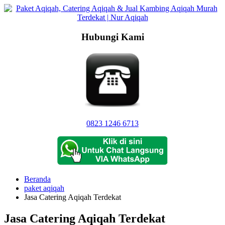
Langsung
ke
konten
Hubungi Kami
0823 1246 6713
Beranda
paket aqiqah
Jasa Catering Aqiqah Terdekat
Jasa Catering Aqiqah Terdekat