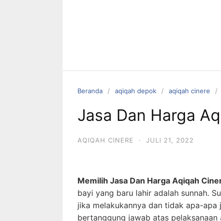
Beranda
aqiqah depok
aqiqah cinere
Jasa Dan Harga Aq
AQIQAH CINERE
·
JULI 21, 2022
Memilih Jasa Dan Harga Aqiqah Cine
bayi yang baru lahir adalah sunnah. 
jika melakukannya dan tidak apa-apa 
bertanggung jawab atas pelaksanaan a