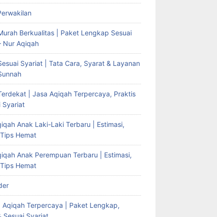
Perwakilan
Murah Berkualitas | Paket Lengkap Sesuai
– Nur Aqiqah
esuai Syariat | Tata Cara, Syarat & Layanan
Sunnah
erdekat | Jasa Aqiqah Terpercaya, Praktis
 Syariat
iqah Anak Laki-Laki Terbaru | Estimasi,
 Tips Hemat
qiqah Anak Perempuan Terbaru | Estimasi,
 Tips Hemat
der
g Aqiqah Terpercaya | Paket Lengkap,
& Sesuai Syariat