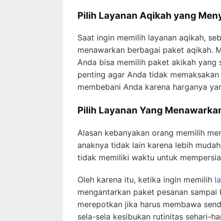
Pilih Layanan Aqikah yang Meny
Saat ingin memilih layanan aqikah, se
menawarkan berbagai paket aqikah. 
Anda bisa memilih paket akikah yang 
penting agar Anda tidak memaksakan d
membebani Anda karena harganya yang
Pilih Layanan Yang Menawarkan
Alasan kebanyakan orang memilih men
anaknya tidak lain karena lebih mudah
tidak memiliki waktu untuk mempersia
Oleh karena itu, ketika ingin memilih
l
mengantarkan paket pesanan sampai k
merepotkan jika harus membawa sendir
sela-sela kesibukan rutinitas sehari-ha