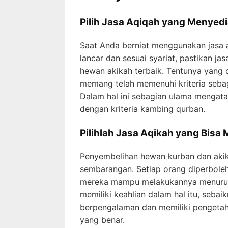
Pilih Jasa Aqiqah yang Menyed
Saat Anda berniat menggunakan jasa a
lancar dan sesuai syariat, pastikan
hewan akikah terbaik. Tentunya yang 
memang telah memenuhi kriteria sebag
Dalam hal ini sebagian ulama mengat
dengan kriteria kambing qurban.
Pilihlah Jasa Aqikah yang Bisa
Penyembelihan hewan kurban dan akika
sembarangan. Setiap orang diperbole
mereka mampu melakukannya menurut 
memiliki keahlian dalam hal itu, seb
berpengalaman dan memiliki pengetahu
yang benar.