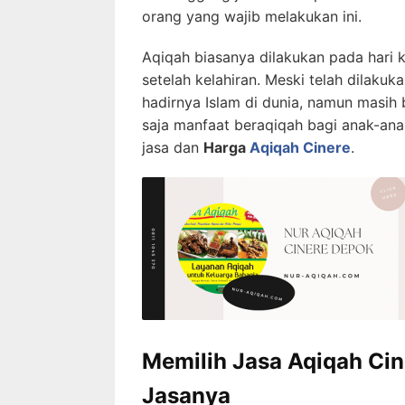
orang yang wajib melakukan ini.
Aqiqah biasanya dilakukan pada hari k
setelah kelahiran. Meski telah dilaku
hadirnya Islam di dunia, namun masi
saja manfaat beraqiqah bagi anak-anak
jasa dan
Harga
Aqiqah Cinere
.
Memilih Jasa Aqiqah Cin
Jasanya