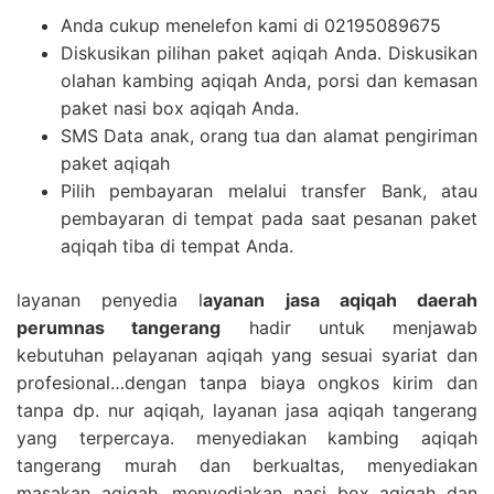
Anda cukup menelefon kami di 02195089675
Diskusikan pilihan paket aqiqah Anda. Diskusikan
olahan kambing aqiqah Anda, porsi dan kemasan
paket nasi box aqiqah Anda.
SMS Data anak, orang tua dan alamat pengiriman
paket aqiqah
Pilih pembayaran melalui transfer Bank, atau
pembayaran di tempat pada saat pesanan paket
aqiqah tiba di tempat Anda.
layanan penyedia l
ayanan jasa aqiqah daerah
perumnas tangerang
hadir untuk menjawab
kebutuhan pelayanan aqiqah yang sesuai syariat dan
profesional…dengan tanpa biaya ongkos kirim dan
tanpa dp. nur aqiqah, layanan jasa aqiqah tangerang
yang terpercaya. menyediakan kambing aqiqah
tangerang murah dan berkualtas, menyediakan
masakan aqiqah ,menyediakan nasi box aqiqah dan