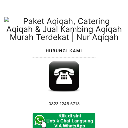
Langsung
ke
konten
HUBUNGI KAMI
0823 1246 6713