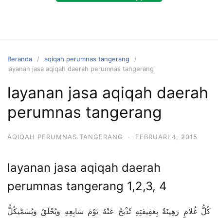
Beranda
aqiqah perumnas tangerang
layanan jasa aqiqah daerah perumnas tangerang
layanan jasa aqiqah daerah
perumnas tangerang
AQIQAH PERUMNAS TANGERANG
·
FEBRUARI 4, 2015
layanan jasa aqiqah daerah
perumnas tangerang 1,2,3, 4
كُلُّ غُلاَمٍ رَهِينَةٌ بِعَقِيقَتِهِ تُذْبَحُ عَنْهُ يَوْمَ سَابِعِهِ وَيُحْلَقُ وَيُسَمَّيكُلُّ