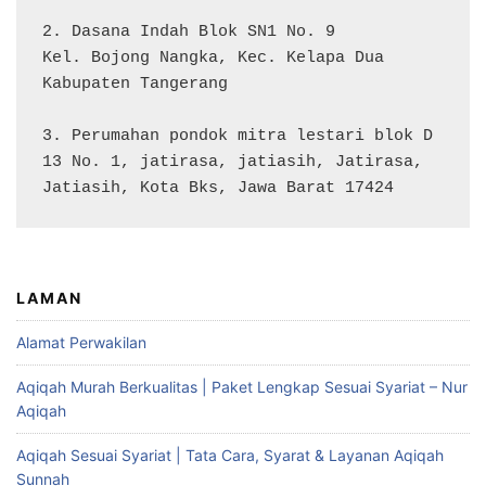
2. Dasana Indah Blok SN1 No. 9

Kel. Bojong Nangka, Kec. Kelapa Dua

Kabupaten Tangerang

3. Perumahan pondok mitra lestari blok D 
13 No. 1, jatirasa, jatiasih, Jatirasa, 
Jatiasih, Kota Bks, Jawa Barat 17424
LAMAN
Alamat Perwakilan
Aqiqah Murah Berkualitas | Paket Lengkap Sesuai Syariat – Nur
Aqiqah
Aqiqah Sesuai Syariat | Tata Cara, Syarat & Layanan Aqiqah
Sunnah