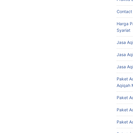
Contact
Harga P
Syariat
Jasa Aq
Jasa Aq
Jasa Aq
Paket A
Aqiqah 
Paket A
Paket A
Paket A