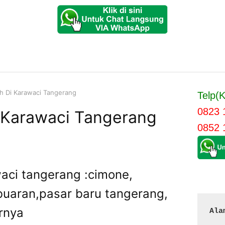
h Di Karawaci Tangerang
Telp(K
0823 
 Karawaci Tangerang
0852 
aci tangerang :cimone,
uaran,pasar baru tangerang,
rnya
Ala