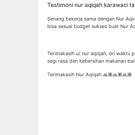
Testimoni nur aqiqah karawaci t
Senang bekerja sama dengan Nur Aqiqa
bisa sesuai budget sukses buat Nur 
Terimakasih u/ nur aqiqah, dri waktu
segi rasa dan kebersihan makanan bai
Terimakasih Nur Aqiqah 🙏🏽🙏🏽🙏🏽