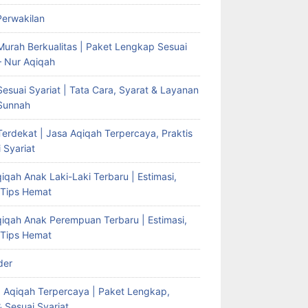
Perwakilan
Murah Berkualitas | Paket Lengkap Sesuai
– Nur Aqiqah
esuai Syariat | Tata Cara, Syarat & Layanan
Sunnah
erdekat | Jasa Aqiqah Terpercaya, Praktis
 Syariat
iqah Anak Laki-Laki Terbaru | Estimasi,
 Tips Hemat
qiqah Anak Perempuan Terbaru | Estimasi,
 Tips Hemat
der
g Aqiqah Terpercaya | Paket Lengkap,
& Sesuai Syariat