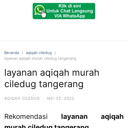
Beranda
aqiqah ciledug
layanan aqiqah murah ciledug tangerang
layanan aqiqah murah
ciledug tangerang
AQIQAH CILEDUG
·
MEI 25, 2022
Rekomendasi
layanan aqiqah
murah ciledug tangerang