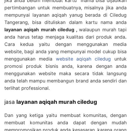
jika anda belum membuat kartu inama bisa dijadikan
pertimbangan untuk membuatnya, misalnya jika anda
mempunyai layanan aqiqah yanug berada di Ciledug
Tangerang, bisa dituliskan dalam kartu nama anda
layanan aqiqah murah ciledug
,
walaupun murah tapi
anda harus tetap menjaga kualitas dari produk anda
.
Cara kedua yaitu dengan menggunakan media
website, bagi anda yang mempunyai model cukup bisa
menggunakan media
website aqiqah ciledug
untuk
promosi produk bisnis anda, karena dengan anda
menggunakan website maka secara tidak langsung
anda telah mampu membangun brand anda sendiri dan
terlihat professional.
jasa
layanan aqiqah murah ciledug
Dan yang ketiga yaitu membuat komunitas, dengan
membuat komunitas anda dapat dengan mudah
mempromosikan produk anda kesasaran, karena orang