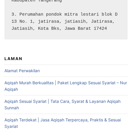
Kabupaten Tangerang

3. Perumahan pondok mitra lestari blok D 
13 No. 1, jatirasa, jatiasih, Jatirasa, 
Jatiasih, Kota Bks, Jawa Barat 17424
LAMAN
Alamat Perwakilan
Aqiqah Murah Berkualitas | Paket Lengkap Sesuai Syariat – Nur
Aqiqah
Aqiqah Sesuai Syariat | Tata Cara, Syarat & Layanan Aqiqah
Sunnah
Aqiqah Terdekat | Jasa Aqiqah Terpercaya, Praktis & Sesuai
Syariat