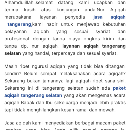
Alhamdulillah..selamat datang kami ucapkan dan
terima kasih atas kunjungan anda,Nur Aqiqah
merupakana layanan penyedia
jasa aqiqah
tangerang
,
kami hadir untuk menjawab kebutuhan
pelayanan aqiqah yang sesuai syariat dan
profesional…dengan tanpa biaya ongkos kirim dan
tanpa dp. nur aqiqah,
layanan aqiqah tangerang
selatan
yang handal, terpercaya dan sesuai syariat.
Masih ribet ngurusi aqiqah yang tidak bisa ditangani
sendiri? Belum sempat melaksanakan acara aqiqah?
Sekarang bukan jamannya lagi aqiqah ribet sana sini.
Sekarang ini di tangerang selatan sudah ada
paket
aqiqah tangerang selatan
yang akan mengemas acara
aqiqah Bapak dan Ibu sekeluarga menjadi lebih praktis
tapi tidak menghilangkan kesan ramai dan mewah.
Jasa aqiqah kami menyediakan berbagai macam paket