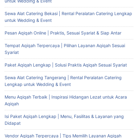
untuk Wedding & Event
Sewa Alat Catering Bekasi | Rental Peralatan Catering Lengkap
untuk Wedding & Event
Pesan Aqiqah Online | Praktis, Sesuai Syariat & Siap Antar
Tempat Aqiqah Terpercaya | Pilihan Layanan Aqiqah Sesuai
Syariat
Paket Aqiqah Lengkap | Solusi Praktis Aqiqah Sesuai Syariat
Sewa Alat Catering Tangerang | Rental Peralatan Catering
Lengkap untuk Wedding & Event
Menu Aqiqah Terbaik | Inspirasi Hidangan Lezat untuk Acara
Aqiqah
Isi Paket Aqiqah Lengkap | Menu, Fasilitas & Layanan yang
Didapat
Vendor Aqiqah Terpercaya | Tips Memilih Layanan Aqiqah