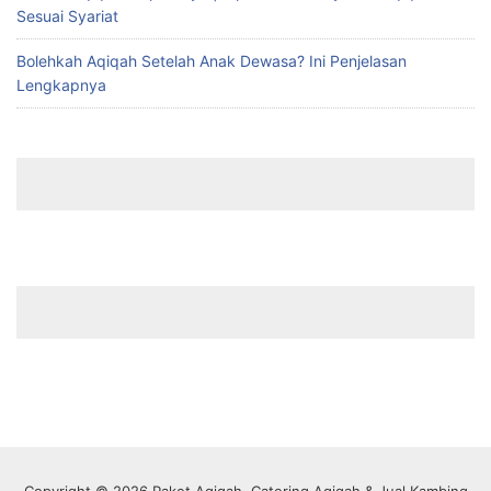
Sesuai Syariat
Bolehkah Aqiqah Setelah Anak Dewasa? Ini Penjelasan
Lengkapnya
Copyright © 2026 Paket Aqiqah, Catering Aqiqah & Jual Kambing