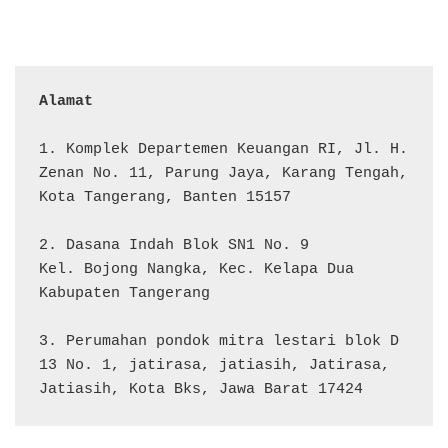
Alamat 
1. Komplek Departemen Keuangan RI, Jl. H. 
Zenan No. 11, Parung Jaya, Karang Tengah, 
Kota Tangerang, Banten 15157

2. Dasana Indah Blok SN1 No. 9

Kel. Bojong Nangka, Kec. Kelapa Dua

Kabupaten Tangerang

3. Perumahan pondok mitra lestari blok D 
13 No. 1, jatirasa, jatiasih, Jatirasa, 
Jatiasih, Kota Bks, Jawa Barat 17424