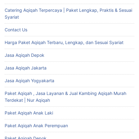
Catering Aqiqah Terpercaya | Paket Lengkap, Praktis & Sesuai
Syariat
Contact Us
Harga Paket Aqiqah Terbaru, Lengkap, dan Sesuai Syariat
Jasa Aqiqah Depok
Jasa Aqiqah Jakarta
Jasa Aqiqah Yogyakarta
Paket Aqiqah , Jasa Layanan & Jual Kambing Aqiqah Murah
Terdekat | Nur Aqiqah
Paket Aqiqah Anak Laki
Paket Aqiqah Anak Perempuan
Paket Aqiqah Depok