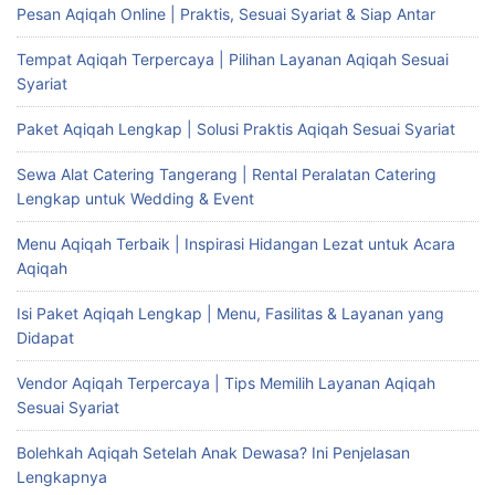
Pesan Aqiqah Online | Praktis, Sesuai Syariat & Siap Antar
Tempat Aqiqah Terpercaya | Pilihan Layanan Aqiqah Sesuai
Syariat
Paket Aqiqah Lengkap | Solusi Praktis Aqiqah Sesuai Syariat
Sewa Alat Catering Tangerang | Rental Peralatan Catering
Lengkap untuk Wedding & Event
Menu Aqiqah Terbaik | Inspirasi Hidangan Lezat untuk Acara
Aqiqah
Isi Paket Aqiqah Lengkap | Menu, Fasilitas & Layanan yang
Didapat
Vendor Aqiqah Terpercaya | Tips Memilih Layanan Aqiqah
Sesuai Syariat
Bolehkah Aqiqah Setelah Anak Dewasa? Ini Penjelasan
Lengkapnya