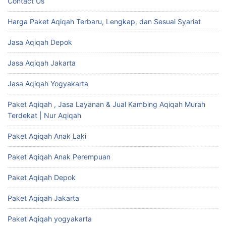
Contact Us
Harga Paket Aqiqah Terbaru, Lengkap, dan Sesuai Syariat
Jasa Aqiqah Depok
Jasa Aqiqah Jakarta
Jasa Aqiqah Yogyakarta
Paket Aqiqah , Jasa Layanan & Jual Kambing Aqiqah Murah
Terdekat | Nur Aqiqah
Paket Aqiqah Anak Laki
Paket Aqiqah Anak Perempuan
Paket Aqiqah Depok
Paket Aqiqah Jakarta
Paket Aqiqah yogyakarta