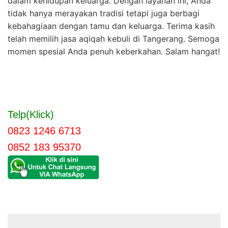
dalam kehidupan keluarga. Dengan layanan ini, Anda
tidak hanya merayakan tradisi tetapi juga berbagi
kebahagiaan dengan tamu dan keluarga. Terima kasih
telah memilih jasa aqiqah kebuli di Tangerang. Semoga
momen spesial Anda penuh keberkahan. Salam hangat!
Telp(Klick)
0823 1246 6713
0852 183 95370