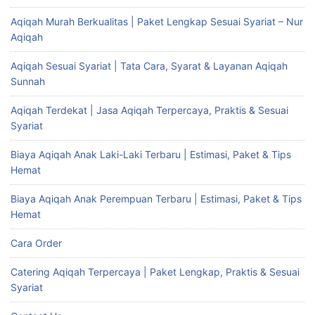
Aqiqah Murah Berkualitas | Paket Lengkap Sesuai Syariat – Nur
Aqiqah
Aqiqah Sesuai Syariat | Tata Cara, Syarat & Layanan Aqiqah
Sunnah
Aqiqah Terdekat | Jasa Aqiqah Terpercaya, Praktis & Sesuai
Syariat
Biaya Aqiqah Anak Laki-Laki Terbaru | Estimasi, Paket & Tips
Hemat
Biaya Aqiqah Anak Perempuan Terbaru | Estimasi, Paket & Tips
Hemat
Cara Order
Catering Aqiqah Terpercaya | Paket Lengkap, Praktis & Sesuai
Syariat