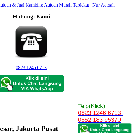
Hubungi Kami
0823 1246 6713
Telp(Klick)
0823 1246 6713
0852 183 95370
sar, Jakarta Pusat