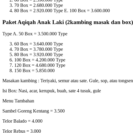
70 Box = 2.680.000 Type
80 Box = 2.920.000 Type E. 100 Box = 3.600.000
Paket Aqiqah Anak Laki (2kambing masak dan box)
Type A. 50 Box = 3.500.000 Type
60 Box = 3.640.000 Type
70 Box = 3.780.000 Type
80 Box = 3.920.000 Type
100 Box = 4.200.000 Type
120 Box = 4.680.000 Type
150 Box = 5.850.000
Masakan kambing : Teriyaki, semur atau sate. Gule, sop, atau tongsen
Isi Box: Nasi, acar, kerupuk, buah, sate 4 tusuk, gule
Menu Tambahan
Sambel Goreng Kentang = 3.500
Telor Balado = 4.000
Telor Rebus = 3.000