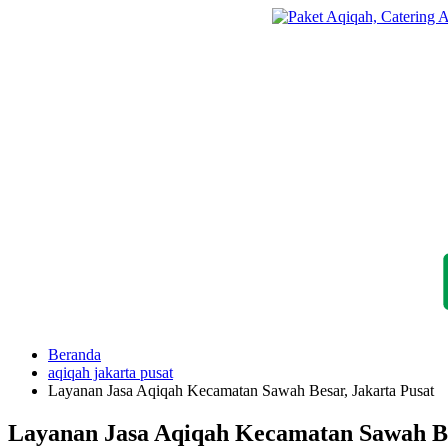
Langsung
ke
konten
Beranda
aqiqah jakarta pusat
Layanan Jasa Aqiqah Kecamatan Sawah Besar, Jakarta Pusat
Layanan Jasa Aqiqah Kecamatan Sawah Be