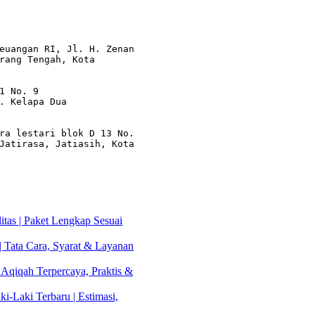
euangan RI, Jl. H. Zenan 
rang Tengah, Kota 
1 No. 9

. Kelapa Dua

ra lestari blok D 13 No. 
Jatirasa, Jatiasih, Kota 
tas | Paket Lengkap Sesuai
| Tata Cara, Syarat & Layanan
 Aqiqah Terpercaya, Praktis &
i-Laki Terbaru | Estimasi,