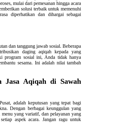
roses, mulai dari pemesanan hingga acara
mberikan solusi terbaik untuk memenuhi
sa diperhatikan dan dihargai sebagai
utan dan tanggung jawab sosial. Beberapa
ribusikan daging aqiqah kepada yang
 program sosial ini, Anda tidak hanya
embantu sesama. Ini adalah nilai tambah
 Jasa Aqiqah di Sawah
usat, adalah keputusan yang tepat bagi
kna. Dengan berbagai keunggulan yang
 menu yang variatif, dan pelayanan yang
etiap aspek acara. Jangan ragu untuk