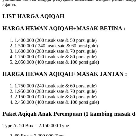
agama.
LIST HARGA AQIQAH
HARGA HEWAN AQIQAH+MASAK BETINA :
1.400.000 (200 tusuk sate & 50 porsi gule)
1.500.000 (
240 tusuk sate & 60 porsi gule)
1.600.000 (280 tusuk sate & 70 porsi gule)
1.750.000 (320 tusuk sate & 80 porsi gule)
2.050.000 (400 tusuk sate & 100 porsi gule)
HARGA HEWAN AQIQAH+MASAK JANTAN :
1.750.000 (240 tusuk sate & 60 porsi gule)
1.950.000 (280 tusuk sate & 70 porsi gule)
2.150.000 (320 tusuk sate & 80 porsi gule)
2.450.000 (400 tusuk sate & 100 porsi gule)
Paket Aqiqah Anak Perempuan (1 kambing masak d
Type A. 50 Box = 2.150.000 Type
60 Box = 2.390.000 Type