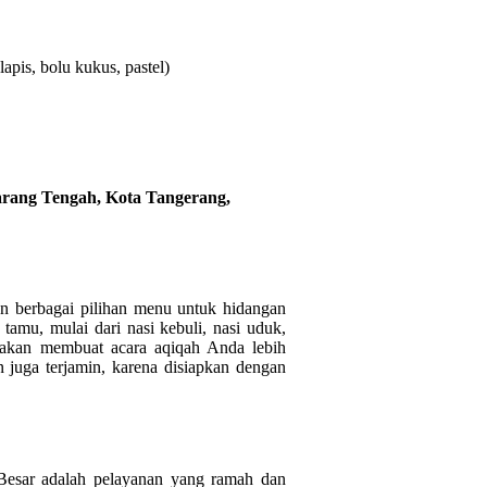
apis, bolu kukus, pastel)
arang Tengah, Kota Tangerang,
n berbagai pilihan menu untuk hidangan
amu, mulai dari nasi kebuli, nasi uduk,
f akan membuat acara aqiqah Anda lebih
juga terjamin, karena disiapkan dengan
Besar adalah pelayanan yang ramah dan