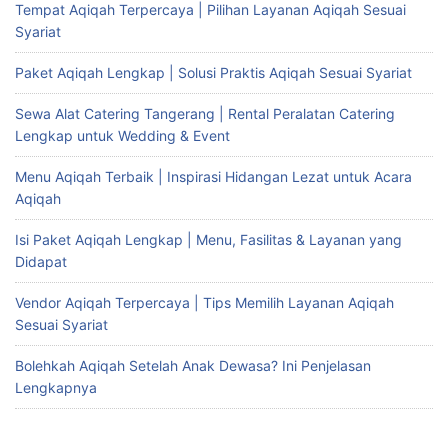
Tempat Aqiqah Terpercaya | Pilihan Layanan Aqiqah Sesuai
Syariat
Paket Aqiqah Lengkap | Solusi Praktis Aqiqah Sesuai Syariat
Sewa Alat Catering Tangerang | Rental Peralatan Catering
Lengkap untuk Wedding & Event
Menu Aqiqah Terbaik | Inspirasi Hidangan Lezat untuk Acara
Aqiqah
Isi Paket Aqiqah Lengkap | Menu, Fasilitas & Layanan yang
Didapat
Vendor Aqiqah Terpercaya | Tips Memilih Layanan Aqiqah
Sesuai Syariat
Bolehkah Aqiqah Setelah Anak Dewasa? Ini Penjelasan
Lengkapnya