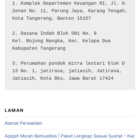
1. Komplek Departemen Keuangan RI, Jl. H. 
Zenan No. 11, Parung Jaya, Karang Tengah, 
Kota Tangerang, Banten 15157

2. Dasana Indah Blok SN1 No. 9

Kel. Bojong Nangka, Kec. Kelapa Dua

Kabupaten Tangerang

3. Perumahan pondok mitra lestari blok D 
13 No. 1, jatirasa, jatiasih, Jatirasa, 
Jatiasih, Kota Bks, Jawa Barat 17424
LAMAN
Alamat Perwakilan
Aqiqah Murah Berkualitas | Paket Lengkap Sesuai Syariat – Nur