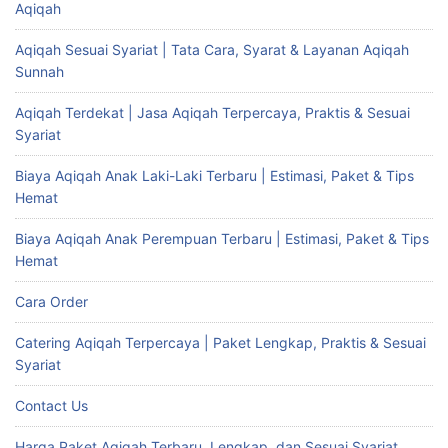
Aqiqah
Aqiqah Sesuai Syariat | Tata Cara, Syarat & Layanan Aqiqah
Sunnah
Aqiqah Terdekat | Jasa Aqiqah Terpercaya, Praktis & Sesuai
Syariat
Biaya Aqiqah Anak Laki-Laki Terbaru | Estimasi, Paket & Tips
Hemat
Biaya Aqiqah Anak Perempuan Terbaru | Estimasi, Paket & Tips
Hemat
Cara Order
Catering Aqiqah Terpercaya | Paket Lengkap, Praktis & Sesuai
Syariat
Contact Us
Harga Paket Aqiqah Terbaru, Lengkap, dan Sesuai Syariat