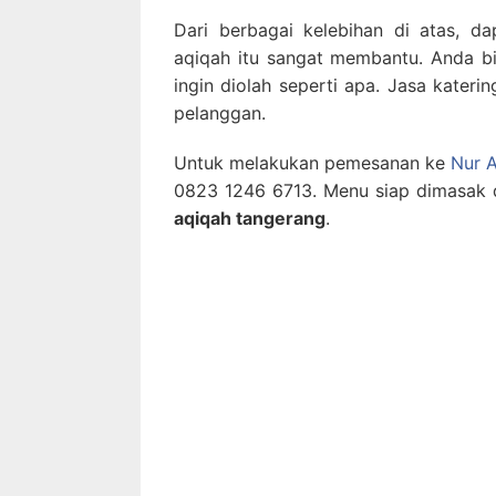
Dari berbagai kelebihan di atas, da
aqiqah itu sangat membantu. Anda bi
ingin diolah seperti apa. Jasa kater
pelanggan.
Untuk melakukan pemesanan ke
Nur 
0823 1246 6713. Menu siap dimasak da
aqiqah tangerang
.