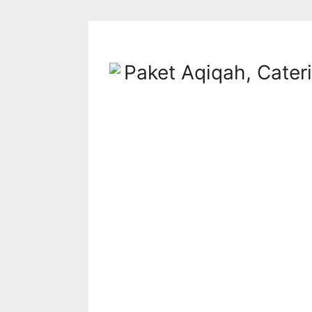
Langsung
ke
konten