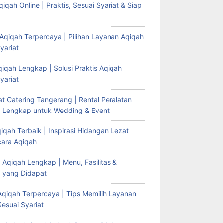
iqah Online | Praktis, Sesuai Syariat & Siap
Aqiqah Terpercaya | Pilihan Layanan Aqiqah
yariat
iqah Lengkap | Solusi Praktis Aqiqah
yariat
t Catering Tangerang | Rental Peralatan
g Lengkap untuk Wedding & Event
qah Terbaik | Inspirasi Hidangan Lezat
cara Aqiqah
t Aqiqah Lengkap | Menu, Fasilitas &
 yang Didapat
Aqiqah Terpercaya | Tips Memilih Layanan
esuai Syariat