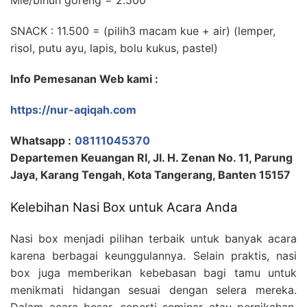
Mie/bihun goreng = 2.500
SNACK : 11.500 = (pilih3 macam kue + air) (lemper,
risol, putu ayu, lapis, bolu kukus, pastel)
Info Pemesanan Web kami :
https://nur-aqiqah.com
Whatsapp :
08111045370
Departemen Keuangan RI, Jl. H. Zenan No. 11, Parung
Jaya, Karang Tengah, Kota Tangerang, Banten 15157
Kelebihan Nasi Box untuk Acara Anda
Nasi box menjadi pilihan terbaik untuk banyak acara
karena berbagai keunggulannya. Selain praktis, nasi
box juga memberikan kebebasan bagi tamu untuk
menikmati hidangan sesuai dengan selera mereka.