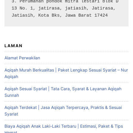
3. Perumahan pondok mitra lestari blok D 
13 No. 1, jatirasa, jatiasih, Jatirasa, 
Jatiasih, Kota Bks, Jawa Barat 17424
LAMAN
Alamat Perwakilan
Aqiqah Murah Berkualitas | Paket Lengkap Sesuai Syariat – Nur
Aqiqah
Aqiqah Sesuai Syariat | Tata Cara, Syarat & Layanan Aqiqah
Sunnah
Aqiqah Terdekat | Jasa Aqiqah Terpercaya, Praktis & Sesuai
Syariat
Biaya Aqiqah Anak Laki-Laki Terbaru | Estimasi, Paket & Tips
Hemat