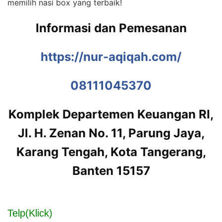
memilih nasi box yang terbaik!
Informasi dan Pemesanan
https://nur-aqiqah.com/
08111045370
Komplek Departemen Keuangan RI,
Jl. H. Zenan No. 11, Parung Jaya,
Karang Tengah, Kota Tangerang,
Banten 15157
Telp(Klick)