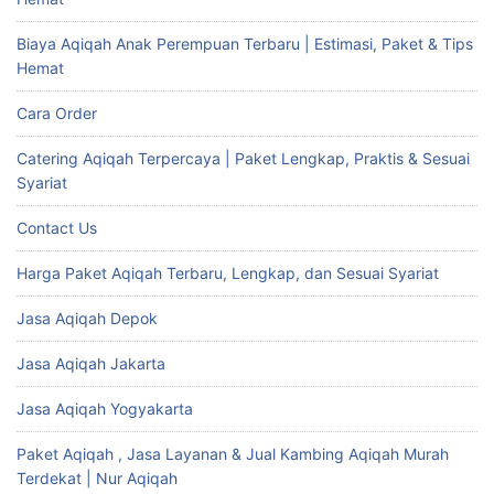
Biaya Aqiqah Anak Perempuan Terbaru | Estimasi, Paket & Tips
Hemat
Cara Order
Catering Aqiqah Terpercaya | Paket Lengkap, Praktis & Sesuai
Syariat
Contact Us
Harga Paket Aqiqah Terbaru, Lengkap, dan Sesuai Syariat
Jasa Aqiqah Depok
Jasa Aqiqah Jakarta
Jasa Aqiqah Yogyakarta
Paket Aqiqah , Jasa Layanan & Jual Kambing Aqiqah Murah
Terdekat | Nur Aqiqah