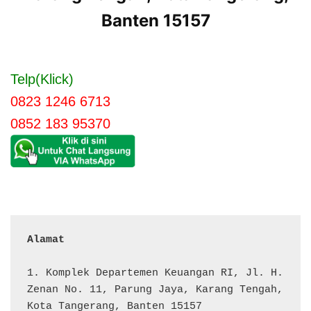
Banten 15157
Telp(Klick)
0823 1246 6713
0852 183 95370
Alamat 
1. Komplek Departemen Keuangan RI, Jl. H. 
Zenan No. 11, Parung Jaya, Karang Tengah, 
Kota Tangerang, Banten 15157
