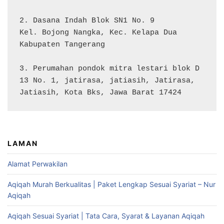
2. Dasana Indah Blok SN1 No. 9

Kel. Bojong Nangka, Kec. Kelapa Dua

Kabupaten Tangerang

3. Perumahan pondok mitra lestari blok D 
13 No. 1, jatirasa, jatiasih, Jatirasa, 
Jatiasih, Kota Bks, Jawa Barat 17424
LAMAN
Alamat Perwakilan
Aqiqah Murah Berkualitas | Paket Lengkap Sesuai Syariat – Nur
Aqiqah
Aqiqah Sesuai Syariat | Tata Cara, Syarat & Layanan Aqiqah