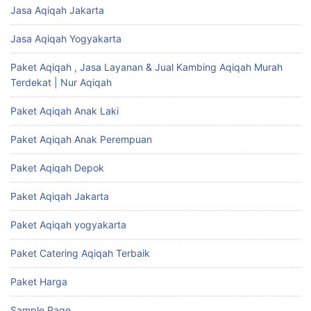
Jasa Aqiqah Jakarta
Jasa Aqiqah Yogyakarta
Paket Aqiqah , Jasa Layanan & Jual Kambing Aqiqah Murah
Terdekat | Nur Aqiqah
Paket Aqiqah Anak Laki
Paket Aqiqah Anak Perempuan
Paket Aqiqah Depok
Paket Aqiqah Jakarta
Paket Aqiqah yogyakarta
Paket Catering Aqiqah Terbaik
Paket Harga
Sample Page