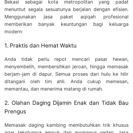
Bekasi sebagai kota metropolitan yang padat
menuntut segala sesuatunya berjalan dengan efisien.
Menggunakan jasa paket aqiqah profesional
memberikan banyak keuntungan bagi keluarga
modern:
1. Praktis dan Hemat Waktu
Anda tidak perlu repot mencari pasar hewan,
menyembelih, membersihkan jeroan, hingga memasak
berjam-jam di dapur. Semua proses dari hulu ke hilir
ditangani oleh tim ahli. Anda cukup memesan,
memantau, dan menerima matang di rumah.
2. Olahan Daging Dijamin Enak dan Tidak Bau
Prengus
Memasak daging kambing membutuhkan trik khusus
agar teksturnya empuk dan aromanya sedap. Jasa