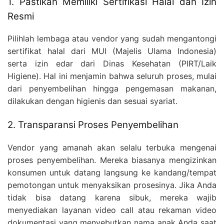
1. Pastikan Memiliki Sertifikasi Halal dan Izin
Resmi
Pilihlah lembaga atau vendor yang sudah mengantongi
sertifikat halal dari MUI (Majelis Ulama Indonesia)
serta izin edar dari Dinas Kesehatan (PIRT/Laik
Higiene). Hal ini menjamin bahwa seluruh proses, mulai
dari penyembelihan hingga pengemasan makanan,
dilakukan dengan higienis dan sesuai syariat.
2. Transparansi Proses Penyembelihan
Vendor yang amanah akan selalu terbuka mengenai
proses penyembelihan. Mereka biasanya mengizinkan
konsumen untuk datang langsung ke kandang/tempat
pemotongan untuk menyaksikan prosesinya. Jika Anda
tidak bisa datang karena sibuk, mereka wajib
menyediakan layanan video call atau rekaman video
dokumentasi yang menyebutkan nama anak Anda saat