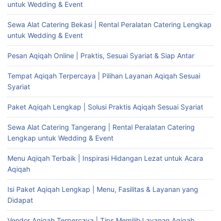
untuk Wedding & Event
Sewa Alat Catering Bekasi | Rental Peralatan Catering Lengkap
untuk Wedding & Event
Pesan Aqiqah Online | Praktis, Sesuai Syariat & Siap Antar
Tempat Aqiqah Terpercaya | Pilihan Layanan Aqiqah Sesuai
Syariat
Paket Aqiqah Lengkap | Solusi Praktis Aqiqah Sesuai Syariat
Sewa Alat Catering Tangerang | Rental Peralatan Catering
Lengkap untuk Wedding & Event
Menu Aqiqah Terbaik | Inspirasi Hidangan Lezat untuk Acara
Aqiqah
Isi Paket Aqiqah Lengkap | Menu, Fasilitas & Layanan yang
Didapat
Vendor Aqiqah Terpercaya | Tips Memilih Layanan Aqiqah