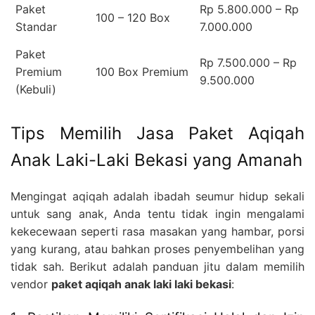
Paket
Rp 5.800.000 – Rp
100 – 120 Box
Standar
7.000.000
Paket
Rp 7.500.000 – Rp
Premium
100 Box Premium
9.500.000
(Kebuli)
Tips Memilih Jasa Paket Aqiqah
Anak Laki-Laki Bekasi yang Amanah
Mengingat aqiqah adalah ibadah seumur hidup sekali
untuk sang anak, Anda tentu tidak ingin mengalami
kekecewaan seperti rasa masakan yang hambar, porsi
yang kurang, atau bahkan proses penyembelihan yang
tidak sah. Berikut adalah panduan jitu dalam memilih
vendor
paket aqiqah anak laki laki bekasi
: