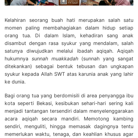
Kelahiran seorang buah hati merupakan salah satu
momen paling membahagiakan dalam hidup setiap
orang tua. Di dalam Islam, kehadiran sang anak
disambut dengan rasa syukur yang mendalam, salah
satunya diwujudkan melalui ibadah aqiqah. Aqiqah
hukumnya
sunnah muakkadah
(sunnah yang sangat
ditekankan) sebagai bentuk tebusan dan ungkapan
syukur kepada Allah SWT atas karunia anak yang lahir
ke dunia.
Bagi orang tua yang berdomisili di area penyangga ibu
kota seperti Bekasi, kesibukan sehari-hari sering kali
menjadi tantangan tersendiri dalam menyelenggarakan
acara aqiqah secara mandiri. Memotong kambing
sendiri, menguliti, hingga memasak dagingnya tentu
memerlukan waktu, tenaga, dan keahlian khusus agar