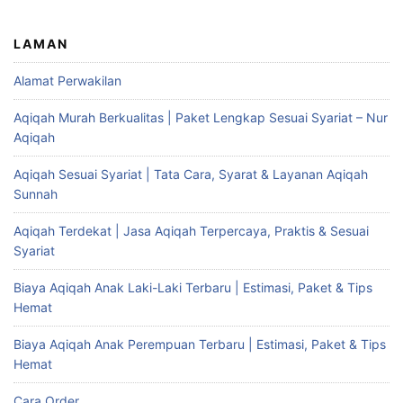
LAMAN
Alamat Perwakilan
Aqiqah Murah Berkualitas | Paket Lengkap Sesuai Syariat – Nur
Aqiqah
Aqiqah Sesuai Syariat | Tata Cara, Syarat & Layanan Aqiqah
Sunnah
Aqiqah Terdekat | Jasa Aqiqah Terpercaya, Praktis & Sesuai
Syariat
Biaya Aqiqah Anak Laki-Laki Terbaru | Estimasi, Paket & Tips
Hemat
Biaya Aqiqah Anak Perempuan Terbaru | Estimasi, Paket & Tips
Hemat
Cara Order