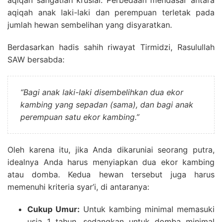
aqiqah sangatlah krusial. Perbedaan mendasar antara
aqiqah anak laki-laki dan perempuan terletak pada
jumlah hewan sembelihan yang disyaratkan.
Berdasarkan hadis sahih riwayat Tirmidzi, Rasulullah
SAW bersabda:
“Bagi anak laki-laki disembelihkan dua ekor
kambing yang sepadan (sama), dan bagi anak
perempuan satu ekor kambing.”
Oleh karena itu, jika Anda dikaruniai seorang putra,
idealnya Anda harus menyiapkan dua ekor kambing
atau domba. Kedua hewan tersebut juga harus
memenuhi kriteria syar’i, di antaranya:
Cukup Umur:
Untuk kambing minimal memasuki
usia 1 tahun, sedangkan untuk domba minimal