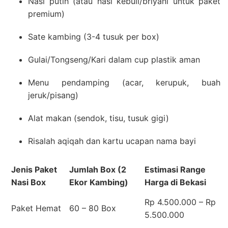
Nasi putih (atau nasi kebuli/briyani untuk paket
premium)
Sate kambing (3-4 tusuk per box)
Gulai/Tongseng/Kari dalam cup plastik aman
Menu pendamping (acar, kerupuk, buah
jeruk/pisang)
Alat makan (sendok, tisu, tusuk gigi)
Risalah aqiqah dan kartu ucapan nama bayi
Jenis Paket
Jumlah Box (2
Estimasi Range
Nasi Box
Ekor Kambing)
Harga di Bekasi
Rp 4.500.000 – Rp
Paket Hemat
60 – 80 Box
5.500.000