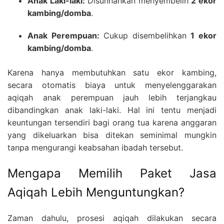
Anak Laki-laki:
Disunnahkan menyembelih
2 ekor
kambing/domba
.
Anak Perempuan:
Cukup disembelihkan
1 ekor
kambing/domba
.
Karena hanya membutuhkan satu ekor kambing,
secara otomatis biaya untuk menyelenggarakan
aqiqah anak perempuan jauh lebih terjangkau
dibandingkan anak laki-laki. Hal ini tentu menjadi
keuntungan tersendiri bagi orang tua karena anggaran
yang dikeluarkan bisa ditekan seminimal mungkin
tanpa mengurangi keabsahan ibadah tersebut.
Mengapa Memilih Paket Jasa
Aqiqah Lebih Menguntungkan?
Zaman dahulu, prosesi aqiqah dilakukan secara