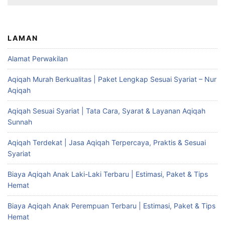
LAMAN
Alamat Perwakilan
Aqiqah Murah Berkualitas | Paket Lengkap Sesuai Syariat – Nur
Aqiqah
Aqiqah Sesuai Syariat | Tata Cara, Syarat & Layanan Aqiqah
Sunnah
Aqiqah Terdekat | Jasa Aqiqah Terpercaya, Praktis & Sesuai
Syariat
Biaya Aqiqah Anak Laki-Laki Terbaru | Estimasi, Paket & Tips
Hemat
Biaya Aqiqah Anak Perempuan Terbaru | Estimasi, Paket & Tips
Hemat