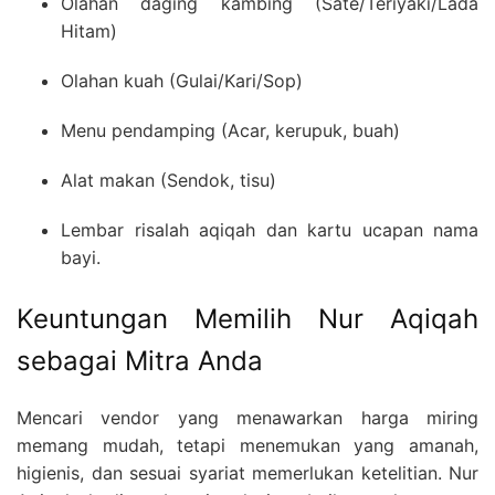
Olahan daging kambing (Sate/Teriyaki/Lada
Hitam)
Olahan kuah (Gulai/Kari/Sop)
Menu pendamping (Acar, kerupuk, buah)
Alat makan (Sendok, tisu)
Lembar risalah aqiqah dan kartu ucapan nama
bayi.
Keuntungan Memilih Nur Aqiqah
sebagai Mitra Anda
Mencari vendor yang menawarkan harga miring
memang mudah, tetapi menemukan yang amanah,
higienis, dan sesuai syariat memerlukan ketelitian. Nur