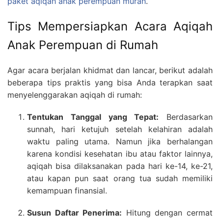
paket aqiqah anak perempuan murah
.
Tips Mempersiapkan Acara Aqiqah
Anak Perempuan di Rumah
Agar acara berjalan khidmat dan lancar, berikut adalah
beberapa tips praktis yang bisa Anda terapkan saat
menyelenggarakan aqiqah di rumah:
Tentukan Tanggal yang Tepat:
Berdasarkan
sunnah, hari ketujuh setelah kelahiran adalah
waktu paling utama. Namun jika berhalangan
karena kondisi kesehatan ibu atau faktor lainnya,
aqiqah bisa dilaksanakan pada hari ke-14, ke-21,
atau kapan pun saat orang tua sudah memiliki
kemampuan finansial.
Susun Daftar Penerima:
Hitung dengan cermat