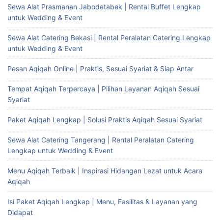
Sewa Alat Prasmanan Jabodetabek | Rental Buffet Lengkap
untuk Wedding & Event
Sewa Alat Catering Bekasi | Rental Peralatan Catering Lengkap
untuk Wedding & Event
Pesan Aqiqah Online | Praktis, Sesuai Syariat & Siap Antar
Tempat Aqiqah Terpercaya | Pilihan Layanan Aqiqah Sesuai
Syariat
Paket Aqiqah Lengkap | Solusi Praktis Aqiqah Sesuai Syariat
Sewa Alat Catering Tangerang | Rental Peralatan Catering
Lengkap untuk Wedding & Event
Menu Aqiqah Terbaik | Inspirasi Hidangan Lezat untuk Acara
Aqiqah
Isi Paket Aqiqah Lengkap | Menu, Fasilitas & Layanan yang
Didapat