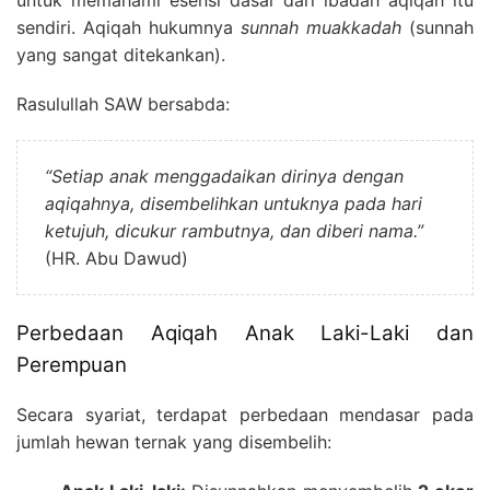
untuk memahami esensi dasar dari ibadah aqiqah itu
sendiri. Aqiqah hukumnya
sunnah muakkadah
(sunnah
yang sangat ditekankan).
Rasulullah SAW bersabda:
“Setiap anak menggadaikan dirinya dengan
aqiqahnya, disembelihkan untuknya pada hari
ketujuh, dicukur rambutnya, dan diberi nama.”
(HR. Abu Dawud)
Perbedaan Aqiqah Anak Laki-Laki dan
Perempuan
Secara syariat, terdapat perbedaan mendasar pada
jumlah hewan ternak yang disembelih: