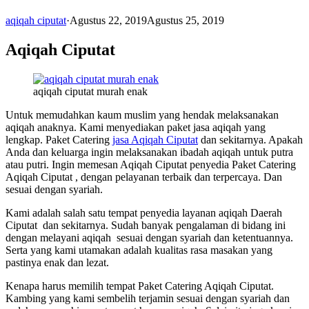
aqiqah ciputat
·
Agustus 22, 2019
Agustus 25, 2019
Aqiqah Ciputat
aqiqah ciputat murah enak
Untuk memudahkan kaum muslim yang hendak melaksanakan
aqiqah anaknya. Kami menyediakan paket jasa aqiqah yang
lengkap. Paket Catering
jasa Aqiqah Ciputat
dan sekitarnya. Apakah
Anda dan keluarga ingin melaksanakan ibadah aqiqah untuk putra
atau putri. Ingin memesan Aqiqah Ciputat penyedia Paket Catering
Aqiqah Ciputat , dengan pelayanan terbaik dan terpercaya. Dan
sesuai dengan syariah.
Kami adalah salah satu tempat penyedia layanan aqiqah Daerah
Ciputat dan sekitarnya. Sudah banyak pengalaman di bidang ini
dengan melayani aqiqah sesuai dengan syariah dan ketentuannya.
Serta yang kami utamakan adalah kualitas rasa masakan yang
pastinya enak dan lezat.
Kenapa harus memilih tempat Paket Catering Aqiqah Ciputat.
Kambing yang kami sembelih terjamin sesuai dengan syariah dan