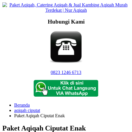
Langsung
ke
konten
Hubungi Kami
0823 1246 6713
Beranda
aqiqah ciputat
Paket Aqiqah Ciputat Enak
Paket Aqiqah Ciputat Enak