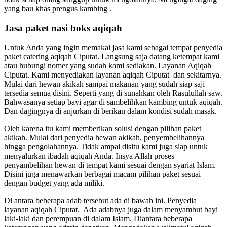
yang bau khas prengus kambing .
Jasa paket nasi boks aqiqah
Untuk Anda yang ingin memakai jasa kami sebagai tempat penyedia
paket catering aqiqah Ciputat. Langsung saja datang ketempat kami
atau hubungi nomer yang sudah kami sediakan. Layanan Aqiqah
Ciputat. Kami menyediakan layanan aqiqah Ciputat dan sekitarnya.
Mulai dari hewan akikah sampai makanan yang sudah siap saji
tersedia semua disini. Seperti yang di sunahkan oleh Rasulullah saw.
Bahwasanya setiap bayi agar di sambelihkan kambing untuk aqiqah.
Dan dagingnya di anjurkan di berikan dalam kondisi sudah masak.
Oleh karena itu kami memberikan solusi dengan pilihan paket
akikah. Mulai dari penyedia hewan akikah, penyembelihannya
hingga pengolahannya. Tidak ampai disitu kami juga siap untuk
menyalurkan ibadah aqiqah Anda. Insya Allah proses
penyambelihan hewan di tempat kami sesuai dengan syariat Islam.
Disini juga menawarkan berbagai macam pilihan paket sesuai
dengan budget yang ada miliki.
Di antara beberapa adab tersebut ada di bawah ini. Penyedia
layanan aqiqah Ciputat. Ada adabnya juga dalam menyambut bayi
laki-laki dan perempuan di dalam Islam. Diantara beberapa